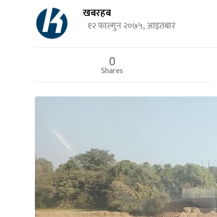
खबरहब
१२ फाल्गुन २०७५, आइतबार
0
Shares