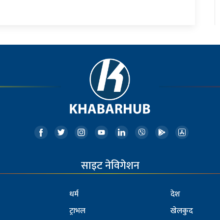
साइट नेविगेशन
धर्म
देश
ट्राभल
खेलकुद