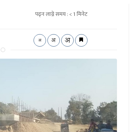
पढ्न लाग्ने समय :
< 1
मिनेट