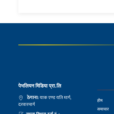
पेभलियन मिडिया प्रा.लि
ठेगाना:
याक एण्ड यति मार्ग,
होम
दरवारमार्ग
समाचार