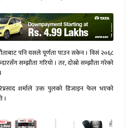
ौताबाट पनि यसले पूर्णता पाउन सकेन । विसं २०६८
केदारसँग सम्झौता गरियो । तर, दोस्रो सम्झौता गरेको
।
रिप्रसाद शर्माले उक्त पुलको डिजाइन फेल भएको
ो ।