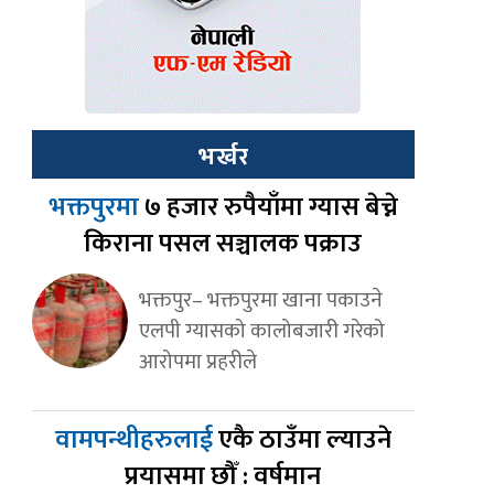
भर्खर
भक्तपुरमा
७ हजार रुपैयाँमा ग्यास बेच्ने
किराना पसल सञ्चालक पक्राउ
भक्तपुर– भक्तपुरमा खाना पकाउने
एलपी ग्यासको कालोबजारी गरेको
आरोपमा प्रहरीले
वामपन्थीहरुलाई
एकै ठाउँमा ल्याउने
प्रयासमा छौँ : वर्षमान