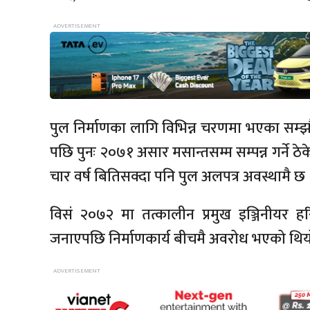
पुल निर्माणका लागि विभिन्न चरणमा भएका सम्झ
पछि पुनः २०७१ असार मसान्तसम्म सम्पन्न गर्ने ठे
चार वर्ष बितिसक्दा पनि पुल अलपत्र अवस्थामै छ 
विसं २०७२ मा तत्कालीन प्रमुख इञ्जिनीयर ह
जनाएपछि निर्माणकार्य बीचमै अवरोध भएको थिय