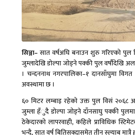
सिञ्जा–
सात वर्षअघि बनाउन शुरु गरिएको पुल निर
जुम्लादेखि डोल्पा जोड्ने पक्की पुल वर्षौदेखि 
। चन्दननाथ नगरपालिका–१ दानसाँघुमा विगत स
अवस्थामा छ ।
६० मिटर लम्बाइ रहेको उक्त पुल विसं २०६८ 
जुम्ला हँुदै डोल्पा जोड्ने दाँनसाघु पक्की पुल
ठेकेदारको लापरवाही, कहिले प्राविधिक स्टिम
भन्दै, सात वर्ष बितिसक्दासमेत तीन स्ल्याब मात्