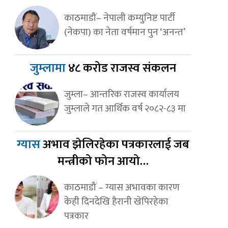
काठमाडौं– नेपाली कम्युनिष्ट पार्टी
(नेकपा) का नेता वर्षमान पुन ‘अनन्त’
जुम्लामा
४८ करोड राजस्व संकलन
जुम्ला– आन्तरिक राजस्व कार्यालय
जुम्लाले गत आर्थिक वर्ष २०८२-८३ मा
ग्यास
अभाव झेलिरहेका पत्रकारलाई जब
मन्त्रीको फोन आयो…
काठमाडौं – ग्यास अभावका कारण
केही दिनदेखि हैरानी खेपिरहेका
पत्रकार