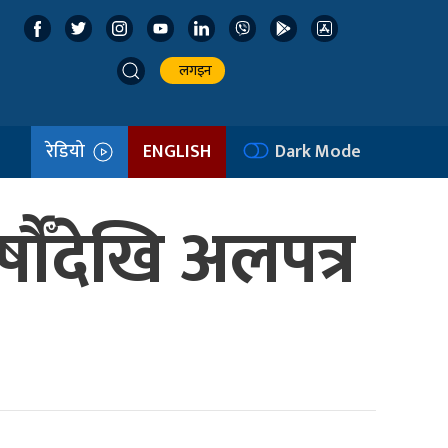
लगइन
रेडियो
ENGLISH
Dark Mode
्षौँदेखि अलपत्र