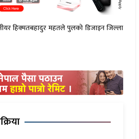
ञ्जिनीयर हिक्मतबहादुर महतले पुलको डिजाइन जिल्ला
िक्रिया