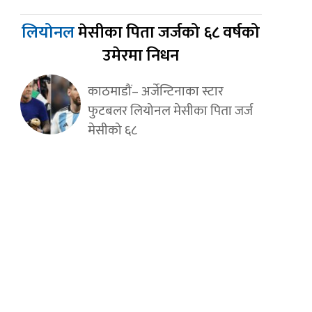
लियोनल
मेसीका पिता जर्जको ६८ वर्षको
उमेरमा निधन
काठमाडौं– अर्जेन्टिनाका स्टार
फुटबलर लियोनल मेसीका पिता जर्ज
मेसीको ६८