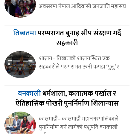
अवसरमा नेपाल आदिवासी जनजाति महासंघ
तिब्बतमा
परम्परागत बुनाइ सीप संरक्षण गर्दै
सहकारी
शान्नान– तिब्बतको शान्नानस्थित एक
सहकारीले परम्परागत ऊनी कपडा ‘पुलु’ र
वनकाली
धर्मशाला, कलात्मक पर्खाल र
ऐतिहासिक पोखरी पुनर्निर्माण शिलान्यास
काठमाडौं– काठमाडौं महानगरपालिकाले
पुनर्निर्माण गर्न लागेको पशुपति बनकाली