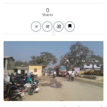
0
Shares