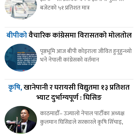
बजेटको ५१ प्रतिशत मात्र
बीपीको
वैचारिक कांग्रेसमा विरासतको मोलतोल
पृष्ठभूमि आज बीपी कोइराला जीवित हुनुहुन्थ्यो
भने नेपाली कांग्रेसको वर्तमान
कृषि,
खानेपानी र घरायसी विद्युतमा १३ प्रतिशत
भ्याट दुर्भाग्यपूर्ण : घिसिङ
काठमाडौँ– उज्यालो नेपाल पार्टीका अध्यक्ष
कुलमान घिसिङले सरकारले कृषि सिँचाइ,