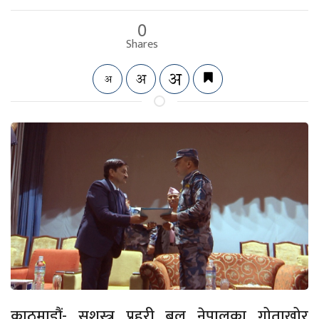
0
Shares
काठमाडौं- सशस्त्र प्रहरी बल नेपालका गोताखोर