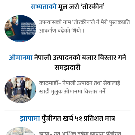
सभ्यताको
मूल जरो ‘तोरकीन’
उपन्यासको नाम ‘तोरकीन’ले नै मेरो पुस्तकप्रति
आकर्षण बढेको थियो ।
ओमानमा
नेपाली उत्पादनको बजार विस्तार गर्ने
समझदारी
काठमाडौँ– नेपाली उत्पादन तथा सेवालाई
खाडी मुलुक ओमानमा विस्तार गर्ने
झापामा
पुँजीगत खर्च ५१ प्रतिशत मात्र
झापा– गत आर्थिक वर्षमा झापामा पुँजीगत