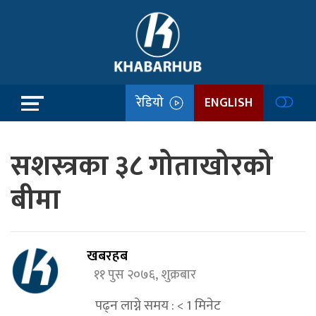
रेडियो
ENGLISH
सशस्त्रका ३८ गोताखोरको
बीमा
खबरहब
११ पुस २०७६, शुक्रबार
पढ्न लाग्ने समय :
< 1
मिनेट