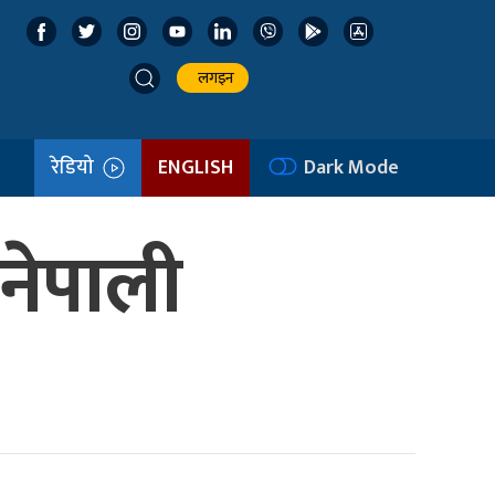
लगइन
रेडियो
ENGLISH
Dark Mode
 नेपाली