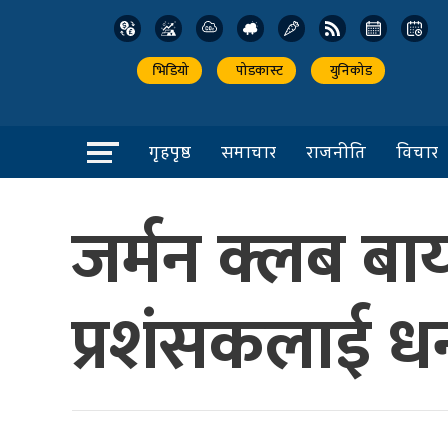
भिडियो
पोडकास्ट
युनिकोड
गृहपृष्ठ
समाचार
राजनीति
विचार
जर्मन क्लब बाय
प्रशंसकलाई धन