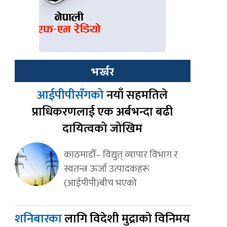
भर्खर
आईपीपीसँगको
नयाँ सहमतिले
प्राधिकरणलाई एक अर्बभन्दा बढी
दायित्वको जोखिम
काठमाडौँ– विद्युत् व्यापार विभाग र
स्वतन्त्र ऊर्जा उत्पादकहरू
(आईपीपी)बीच भएको
शनिबारका
लागि विदेशी मुद्राको विनिमय