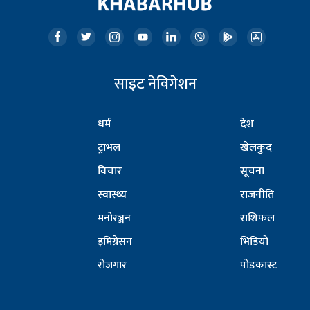
साइट नेविगेशन
धर्म
देश
ट्राभल
खेलकुद
विचार
सूचना
स्वास्थ्य
राजनीति
मनोरञ्जन
राशिफल
इमिग्रेसन
भिडियो
रोजगार
पोडकास्ट