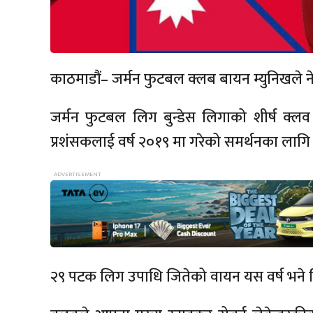
काठमाडौं– जर्मन फुटबल क्लब बायन म्युनिखले न
जर्मन फुटबल लिग बुन्डेस लिगाको शीर्ष क्
प्रशंसकलाई वर्ष २०१९ मा गरेको समर्थनका लागि 
२९ पटक लिग उपाधि जितेको वायन यस वर्ष भने लि