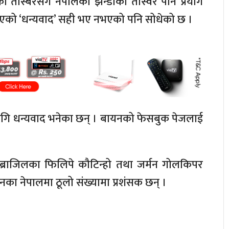
कीको तस्बिरसँगै नेपालको झन्डाको तस्विर पनि प्रयोग
खिएको ‘धन्यवाद’ सही भए नभएको पनि सोधेको छ ।
 लागि धन्यवाद भनेका छन् । बायनको फेसबुक पेजलाई
ी, ब्राजिलका फिलिपे कौटिन्हो तथा जर्मन गोलकिपर
का नेपालमा ठूलो संख्यामा प्रशंसक छन् ।