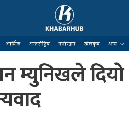
आर्थिक
अन्तर्राष्ट्रिय
मनोरञ्जन
खेलकुद
अन्य
न म्युनिखले दियो
्यवाद