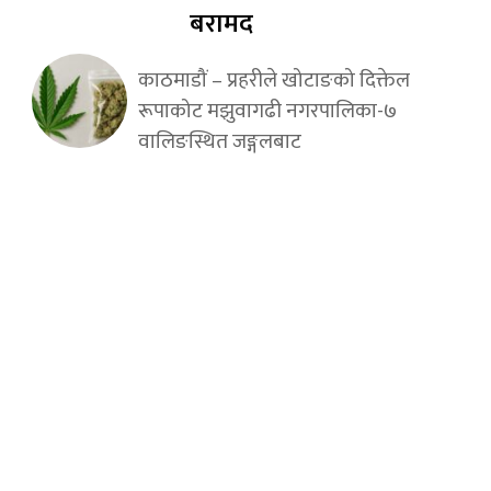
बरामद
काठमाडौं – प्रहरीले खोटाङको दिक्तेल
रूपाकोट मझुवागढी नगरपालिका-७
वालिङस्थित जङ्गलबाट