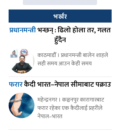
भर्खर
प्रधानमन्त्री
भन्छन् : ढिलो होला तर, गलत
हुँदैन
काठमाडौँ । प्रधानमन्त्री बालेन शाहले
सही समय आउन केही समय
फरार
कैदी भारत–नेपाल सीमाबाट पक्राउ
महेन्द्रनगर । कञ्चनपुर कारागारबाट
फरार रहेका एक कैदीलाई प्रहरीले
नेपाल–भारत