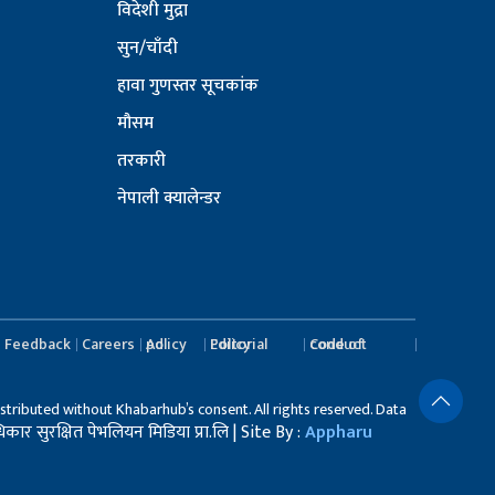
विदेशी मुद्रा
सुन/चाँदी
हावा गुणस्तर सूचकांक
मौसम
तरकारी
नेपाली क्यालेन्डर
Feedback
Careers
Ad policy
Editorial Policy
Code of conduct
stributed without Khabarhub’s consent. All rights reserved. Data
र सुरक्षित पेभलियन मिडिया प्रा.लि | Site By :
Appharu