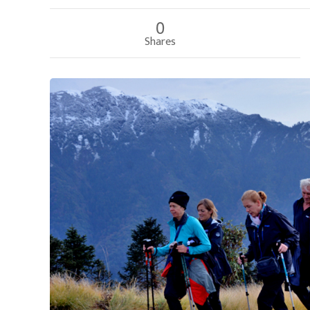
0
Shares