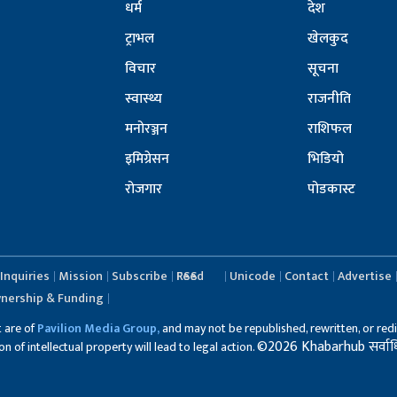
धर्म
देश
ट्राभल
खेलकुद
विचार
सूचना
स्वास्थ्य
राजनीति
मनोरञ्जन
राशिफल
इमिग्रेसन
भिडियो
रोजगार
पोडकास्ट
Inquiries
Mission
Subscribe
RSS Feed
Unicode
Contact
Advertise
nership & Funding
t are of
Pavilion Media Group,
and may not be republished, rewritten, or redi
©2026 Khabarhub सर्वाधिका
 of intellectual property will lead to legal action.