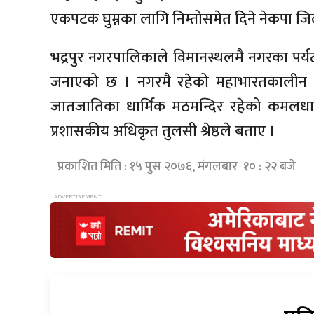
एकपटक घुम्नका लागि निम्तोसमेत दिने नेकपा जिल
भद्रपुर नगरपालिकाले विमानस्थलमै नगरका पर्यटक
जनाएको छ । नगरमै रहेको महाभारतकालीन महत्
जातजातिका धार्मिक मठमन्दिर रहेको कमलधा
प्रशासकीय अधिकृत तुलसी श्रेष्ठले बताए ।
प्रकाशित मिति : १५ पुस २०७६, मंगलबार १० : २२ बजे