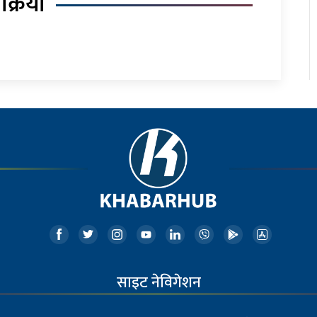
िक्रिया
साइट नेविगेशन