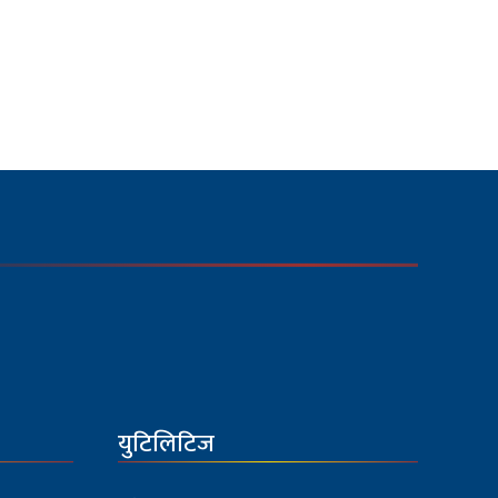
युटिलिटिज