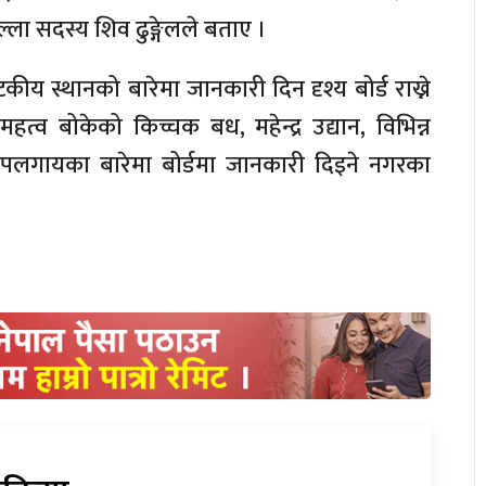
्ला सदस्य शिव ढुङ्गेलले बताए ।
ीय स्थानको बारेमा जानकारी दिन दृश्य बोर्ड राख्ने
व बोकेको किच्चक बध, महेन्द्र उद्यान, विभिन्न
पलगायका बारेमा बोर्डमा जानकारी दिइने नगरका