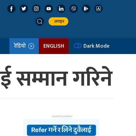
लगइन
रेडियो
ENGLISH
Dark Mode
ाई सम्मान गरिने