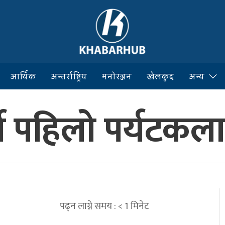
आर्थिक
अन्तर्राष्ट्रिय
मनोरञ्जन
खेलकुद
अन्य
र्ने पहिलो पर्यटकल
पढ्न लाग्ने समय :
< 1
मिनेट