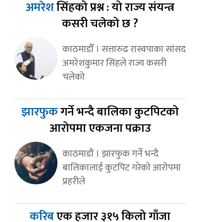
अमरेश
सिंहको प्रश्न : यो राज्य संयन्त्र
कसरी चलेको छ ?
काठमाडौँ । सत्तारुढ रास्वपाका सांसद
अमरेशकुमार सिंहले राज्य कसरी
चलेको
झारफुक
गर्ने भन्दै बालिका कुटपिटको
आरोपमा एकजना पक्राउ
काठमाडौं । झारफुक गर्ने भन्दै
बालिकालाई कुटपिट गरेको आरोपमा
प्रहरीले
करिब
एक हजार ३१५ किलो गाँजा