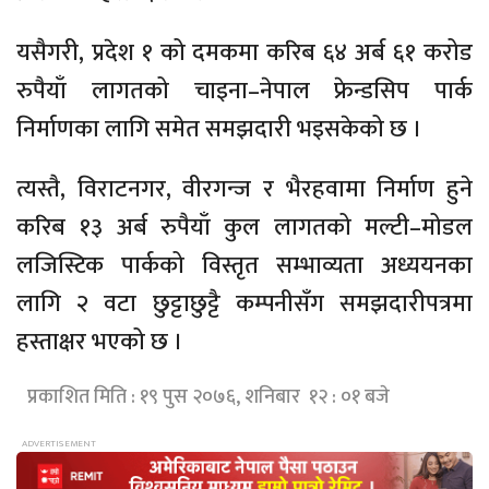
यसैगरी, प्रदेश १ को दमकमा करिब ६४ अर्ब ६१ करोड
रुपैयाँ लागतको चाइना–नेपाल फ्रेन्डसिप पार्क
निर्माणका लागि समेत समझदारी भइसकेको छ ।
त्यस्तै, विराटनगर, वीरगन्ज र भैरहवामा निर्माण हुने
करिब १३ अर्ब रुपैयाँ कुल लागतको मल्टी–मोडल
लजिस्टिक पार्कको विस्तृत सम्भाव्यता अध्ययनका
लागि २ वटा छुट्टाछुट्टै कम्पनीसँग समझदारीपत्रमा
हस्ताक्षर भएको छ ।
प्रकाशित मिति : १९ पुस २०७६, शनिबार १२ : ०१ बजे