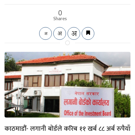
0
Shares
काठमाडौं- लगानी बोर्डले करिब ११ खर्ब ८८ अर्ब रुपैयाँ