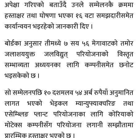
अपेक्षा गरिएको बताउँदै उनले सम्मेलनकै क्रममा
हस्ताक्षर तथा घोषणा भएका १६ वटा समझदारीसमेत
कार्यान्वयन भइरहेको जानकारी दिए ।
बोर्डका अनुसार तीमध्ये ७ सय ५६ मेगावाटको तमोर
जलाशययुक्त जलविद्युत् परियोजनाको विस्तृत
सम्भाव्यता अध्ययनका लागि कम्पनीसमेत छनोट
भइसकेको छ ।
सो सम्मेलनपछि १० दशमलव ५४ अर्ब रुपैयाँ अनुमानित
लागत भएको भेइकल म्यान्युफ्याक्चरिङ तथा
एसेम्ब्लिङ प्लान्ट परियोजनाका लागि कोरियाको
मोटेक्स कम्पनीसँग परियोजना लगानी सम्झौतामा
प्रारम्भिक हस्ताक्षर भएको छ ।