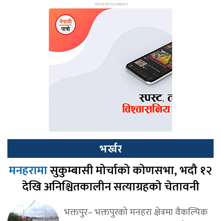
भर्खर
मनहरामा
सुकुम्बासी मोर्चाको कोणसभा, भदौ १२
देखि अनिश्चितकालीन सत्याग्रहको चेतावनी
भक्तपुर– भक्तपुरको मनहरा क्षेत्रमा वैकल्पिक