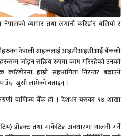
सँग नेपालको व्यापार तथा लगानी करिडोर बलियो र
नीहरुका नेपाली ग्राहकलाई आइसीआइसीआई बैंकको
हरुसम्म जोड्न सक्रिय रुपमा काम गरिरहेको उनको
 करिडोरमा हाम्रो सहभागिता निरन्तर बढाउने
न पाउँदा खुसी लागेको बताइन् ।
को अग्रणी वाणिज्य बैंक हो । देशभर यसका ९७ शाखा
।
(इनोभेटिभ) प्रोडक्ट तथा मार्केटिङ अवधारणा थालनी गर्ने