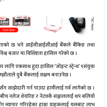
नाएको छ भने आईसीआईसीआई बैंकले बैंकिङ तथा
 विश्व बजार मा विशिष्टता हासिल गरेको छ ।
ागि एकसाथ हुदा हासिल ‘जोइन्ट स्ट्रेन्थ’ ९संयुक्त
झौताले दुबै बैंकलाई सक्षम बनाउनेछ ।
 साझेदारी गर्न पाउदा हामीलाई गर्व लागेको छ ।
ीच नलेज शेयरिङ र नेटवर्क सञ्जाललाई थप बलियो
सँग व्यापार गरिरहेका हाम्रा ग्राहकलाई यसबाट लाभ