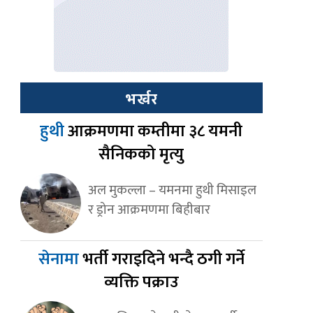
भर्खर
हुथी
आक्रमणमा कम्तीमा ३८ यमनी
सैनिकको मृत्यु
अल मुकल्ला – यमनमा हुथी मिसाइल
र ड्रोन आक्रमणमा बिहीबार
सेनामा
भर्ती गराइदिने भन्दै ठगी गर्ने
व्यक्ति पक्राउ