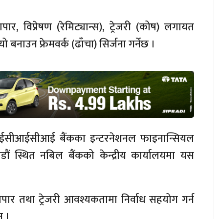
ार, विप्रेषण (रेमिट्यान्स), ट्रेजरी (कोष) लगायत
नाउन फ्रेमवर्क (ढाँचा) सिर्जना गर्नेछ ।
ईसीआईसीआई बैंकका इन्टरनेशनल फाइनान्सियल
ठमाडौं स्थित नबिल बैंकको केन्द्रीय कार्यालयमा यस
ापार तथा ट्रेजरी आवश्यकतामा निर्वाध सहयोग गर्न
् ।