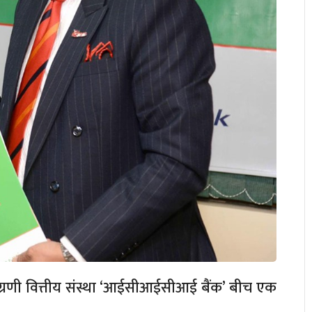
अग्रणी वित्तीय संस्था ‘आईसीआईसीआई बैंक’ बीच एक