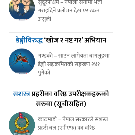
सुदूरपश्चिम – नेपाली सेनामा भर्ती
गराइदिने प्रलोभन देखाएर रकम
असुली
डेङ्गीविरुद्ध
‘खोज र नष्ट गर’ अभियान
गण्डकी – साउन लागेयता बागलुङमा
डेङ्गी सङ्क्रमितको सङ्ख्या २४१
पुगेको
सशस्त्र
प्रहरीका वरिष्ठ उपरीक्षकहरूको
सरुवा (सूचीसहित)
काठमाडौं – नेपाल सरकारले सशस्त्र
प्रहरी बल (एपीएफ) का वरिष्ठ