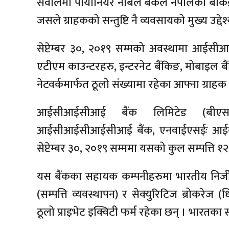
सवालमा पायोनियर नबिल बैंकले नेपालको बैंकिङ
जसले ग्राहकको सन्तुष्टि नै व्यवसायको मुख्य उद्देश्
सेप्टेम्बर ३०, २०१९ सम्मको अवस्थामा आई
एटीएम काउन्टरहरु, इन्टरनेट बैंकिङ, मोबाइल 
नेटवर्कमार्फत ठूलो संख्यामा रहेका आफ्ना ग्रा
आईसीआईसीआई बैंक लिमिटेड (बीए
आईसीआईसीआईसीआई बैंक, एनवाईएसईः आईबीएन)
सेप्टेम्बर ३०, २०१९ सम्ममा यसको कुल सम्पत्ति
यस बैंकका सहायक कम्पनीहरुमा भारतीय निजीक्षेत्
(सम्पत्ति व्यवस्थापन) र सेक्युरिटिज ब्रोकरेज
ठूलो प्राइभेट इक्विटी फर्म रहेका छन् । भारतक