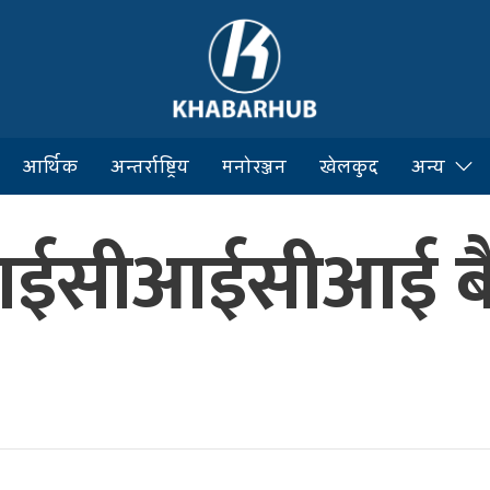
आर्थिक
अन्तर्राष्ट्रिय
मनोरञ्जन
खेलकुद
अन्य
 आईसीआईसीआई ब