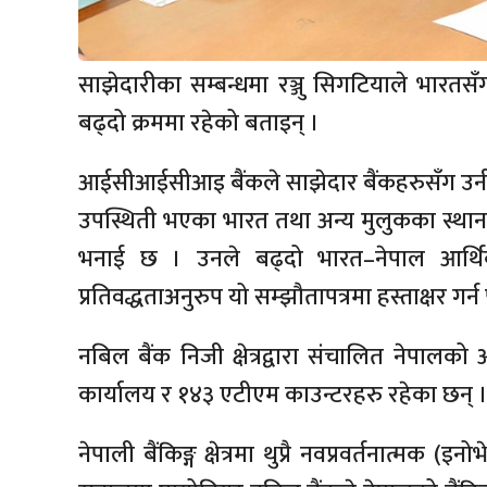
साझेदारीका सम्बन्धमा रञ्जु सिगटियाले भारत
बढ्दो क्रममा रहेको बताइन् ।
आईसीआईसीआइ बैंकले साझेदार बैंकहरुसँग उ
उपस्थिती भएका भारत तथा अन्य मुलुकका स्थान
भनाई छ । उनले बढ्दो भारत–नेपाल आर्थिक
प्रतिवद्धताअनुरुप यो सम्झौतापत्रमा हस्ताक्षर गर्
नबिल बैंक निजी क्षेत्रद्वारा संचालित नेपाल
कार्यालय र १४३ एटीएम काउन्टरहरु रहेका छन् 
नेपाली बैंकिङ्ग क्षेत्रमा थुप्रै नवप्रवर्तनात्मक 