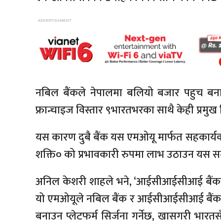
नबिल बैंकले नेपालमा बलियो बजार पहुच ब
फ्रान्चाइज विस्तार ९भारतभरका साथै केही प्रमुख
यस कारण दुबै बैंक यस एमओयू मार्फत सहकार्यका ल
शक्ति० को प्रभावकारी रुपमा लाभ उठाउन यस सम्
अनिल केशरी शाहले भने, ‘आईसीआईसीआई बैंकसँग
यो एमओयूले नबिल बैंक र आईसीआईसीआई बैंकब
बनाउन प्लेटफर्म सिर्जना गर्नेछ, खासगरी भारत