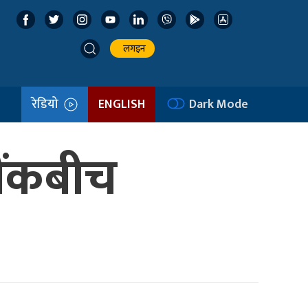
लगइन
रेडियो
ENGLISH
Dark Mode
ैंकबीच