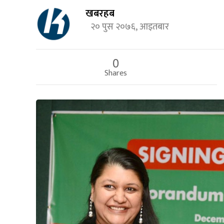
खबरहब
२० पुस २०७६, आइतबार
0
Shares