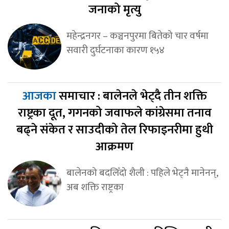
जनाको मृत्यु
महेन्द्रनगर – कञ्चनपुरमा बितेको चार वर्षमा
सवारी दुर्घटनाका कारण १५४
आजका
समाचार : बालेनले भेट्दै तीन शक्ति
राष्ट्रका दूत, गगनको जवाफले कांग्रेसमा तनाव
बढ्ने संकेत र साउदीको तेल रिफाइनरीमा हुथी
आक्रमण
बालेनको बदलिँदो शैली : पहिले भेट्नै मानेनन्,
अब शक्ति राष्ट्रका