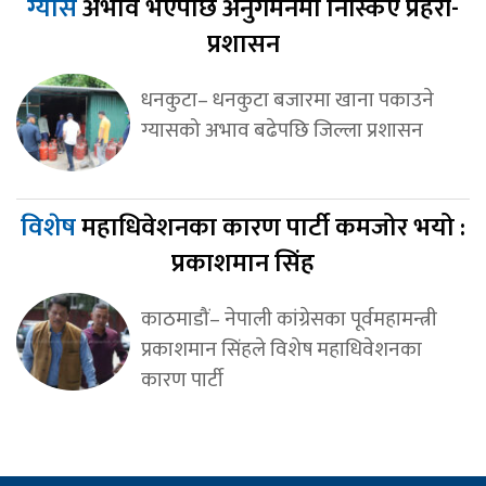
ग्यास
अभाव भएपछि अनुगमनमा निस्किए प्रहरी-
प्रशासन
धनकुटा– धनकुटा बजारमा खाना पकाउने
ग्यासको अभाव बढेपछि जिल्ला प्रशासन
विशेष
महाधिवेशनका कारण पार्टी कमजोर भयो :
प्रकाशमान सिंह
काठमाडौं– नेपाली कांग्रेसका पूर्वमहामन्त्री
प्रकाशमान सिंहले विशेष महाधिवेशनका
कारण पार्टी