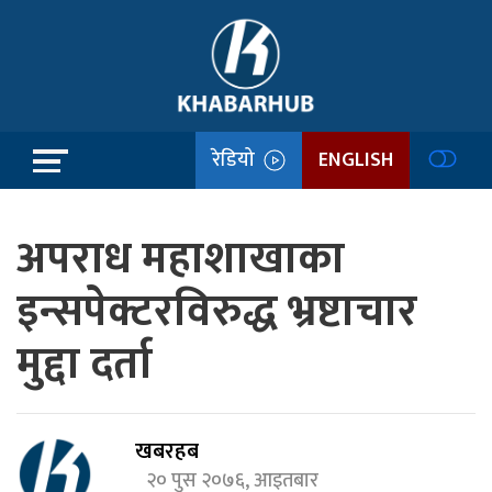
रेडियो
ENGLISH
अपराध महाशाखाका
इन्सपेक्टरविरुद्ध भ्रष्टाचार
मुद्दा दर्ता
खबरहब
२० पुस २०७६, आइतबार