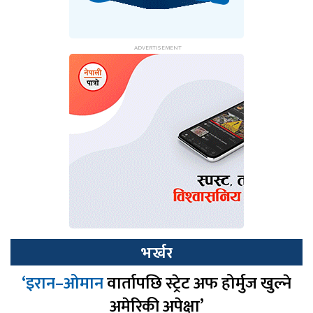
भर्खर
‘इरान–ओमान
वार्तापछि स्ट्रेट अफ होर्मुज खुल्ने
अमेरिकी अपेक्षा’