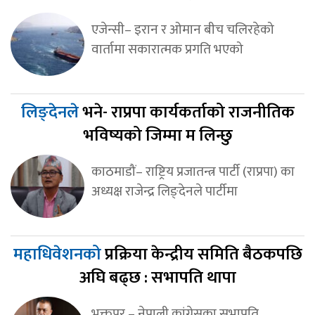
एजेन्सी– इरान र ओमान बीच चलिरहेको
वार्तामा सकारात्मक प्रगति भएको
लिङ्देनले
भने- राप्रपा कार्यकर्ताको राजनीतिक
भविष्यको जिम्मा म लिन्छु
काठमाडौं– राष्ट्रिय प्रजातन्त्र पार्टी (राप्रपा) का
अध्यक्ष राजेन्द्र लिङ्देनले पार्टीमा
महाधिवेशनको
प्रक्रिया केन्द्रीय समिति बैठकपछि
अघि बढ्छ : सभापति थापा
भक्तपुर – नेपाली कांग्रेसका सभापति