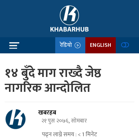
रेडियो
ENGLISH
१४ बुँदे माग राख्दै जेष्ठ
नागरिक आन्दोलित
खबरहब
२१ पुस २०७६, सोमबार
पढ्न लाग्ने समय :
< 1
मिनेट