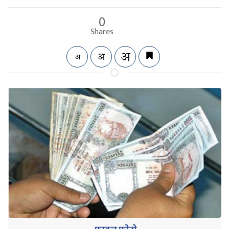
0
Shares