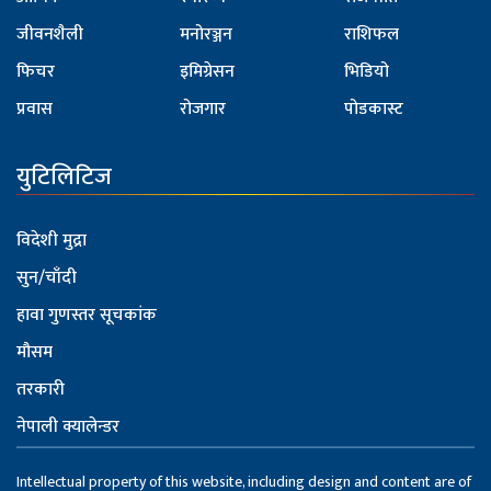
जीवनशैली
मनोरञ्जन
राशिफल
फिचर
इमिग्रेसन
भिडियो
प्रवास
रोजगार
पोडकास्ट
युटिलिटिज
विदेशी मुद्रा
सुन/चाँदी
हावा गुणस्तर सूचकांक
मौसम
तरकारी
नेपाली क्यालेन्डर
Intellectual property of this website, including design and content are of