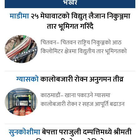
भर्खर
माडीमा
२५ मेघावाटको विद्युत् लैजान निकुञ्जमा
तार भूमिगत गरिँदै
चितवन– चितवन राष्ट्रिय निकुञ्जको आठ
किलोमिटर क्षेत्रमा विद्युतीय तार भूमिगतको
ग्यासको
कालोबजारी रोक्न अनुगमन तीव्र
काठमाडौं– खाना पकाउने ग्यासमा
कालोबजारी रोक्न र सहज आपूर्ति बढाउन
सुनकोशीमा
बेपत्ता पराजुली दम्पत्तिमध्ये श्रीमती