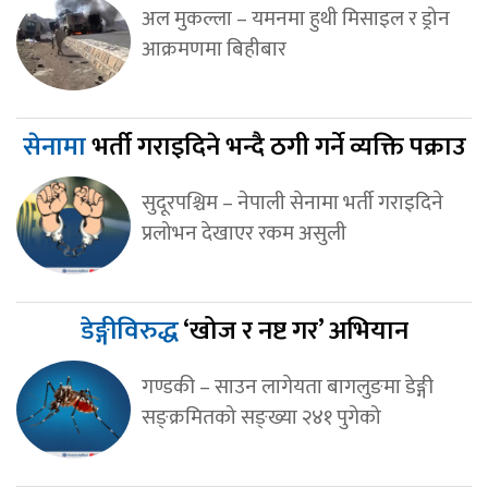
अल मुकल्ला – यमनमा हुथी मिसाइल र ड्रोन
आक्रमणमा बिहीबार
सेनामा
भर्ती गराइदिने भन्दै ठगी गर्ने व्यक्ति पक्राउ
सुदूरपश्चिम – नेपाली सेनामा भर्ती गराइदिने
प्रलोभन देखाएर रकम असुली
डेङ्गीविरुद्ध
‘खोज र नष्ट गर’ अभियान
गण्डकी – साउन लागेयता बागलुङमा डेङ्गी
सङ्क्रमितको सङ्ख्या २४१ पुगेको