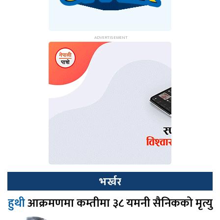
भर्खर
हुथी
आक्रमणमा कम्तीमा ३८ यमनी सैनिकको मृत्यु