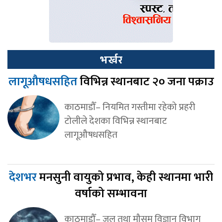
भर्खर
लागूऔषधसहित
विभिन्न स्थानबाट २० जना पक्राउ
काठमाडौँ– नियमित गस्तीमा रहेको प्रहरी
टोलीले देशका विभिन्न स्थानबाट
लागूऔषधसहित
देशभर
मनसुनी वायुको प्रभाव, केही स्थानमा भारी
वर्षाको सम्भावना
काठमाडौँ– जल तथा मौसम विज्ञान विभाग