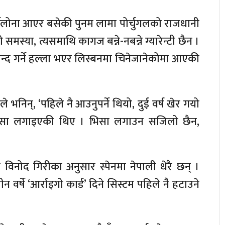
्सिलोना आएर बसेकी पुनम लामा पोर्चुगलको राजधानी
समस्या, त्यसमाथि कागज बन्ने-नबन्ने ग्यारेन्टी छैन ।
बन्द गर्ने हल्ला भएर लिस्बनमा चिनेजानेकोमा आएकी
 भनिन्, ‘पहिले नै आउनुपर्ने थियो, दुई वर्ष खेर गयो
र भिसा लगाइएकी थिए । भिसा लगाउन सजिलो छैन,
 विनोद गिरीका अनुसार स्पेनमा नेपाली धेरै छन् ।
र्षे ‘आर्राइगो कार्ड’ दिने सिस्टम पहिले नै हटाउने