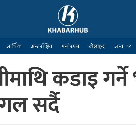
आर्थिक
अन्तर्राष्ट्रिय
मनोरञ्जन
खेलकुद
अन्य
ासीमाथि कडाइ गर्न
ुगल सर्दै