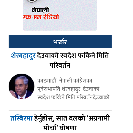
भर्खर
शेरबहादुर
देउवाको स्वदेश फर्किने मिति
परिवर्तन
काठमाडौं- नेपाली कांग्रेसका
पूर्वसभापति शेरबहादुर देउवाको
स्वदेश फर्किने मिति परिवर्तनदेउवाको
तस्बिरमा
हेर्नुहोस्, सात दलको ‘अग्रगामी
मोर्चा’ घोषणा