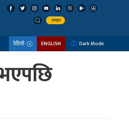
लगइन
रेडियो
ENGLISH
Dark Mode
े भएपछि