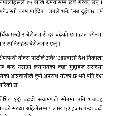
ेपालीहरूले १५ लाख रुपैयाँसम्म खर्च गरेका छन् ।
ेजस्तो काम पाइँदैन । उनले भने, ‘अब दुईचार वर्ष
िक मन्दी र बेरोजगारी दर बढेको छ । हाल स्पेनमा
र स्पेनिसहरू बेरोजगार छन् ।
क्षिणपन्थी वोक्स पार्टीले अवैध आप्रवासी देश निकाला
जिदहरू बन्द गराउने लगायतका कडा मुद्दाहरू संसदमा
बसेको आप्रवासीले कुनै अपराध गरेको छ भने पनि देश
 सारेको छ ।
कोभिड–१९) बढ्दो संक्रमणले स्पेनमा पनि भयावह
्रमितको संख्या अहिलेसम्म ८ लाख ५२ हजारभन्दा बढी