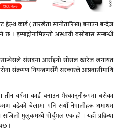
ाट हेल्थ कार्ड ( तारखेता सानीतारिआ) बनाउन बन्देज
ाइने छ । इम्पाद्रोनामिएन्तो अस्थायी बसोबास सम्बन्धी
्रो सान्चेसले संसदमा आर्राइगो सोसल खारेज लगायत
रोना संक्रमण नियन्त्रणसँगै सरकारले आप्रवासीमाथि
मा तीन वर्षमा कार्ड बनाउन गैरकानूनीरूपमा बसेका
क्रमण बढेको बेलामा पनि सयौँ नेपालीहरू धमाधम
जिलो मुलुकमध्ये पोर्चुगल एक हो । यहाँ प्रक्रिया
सक्छ ।