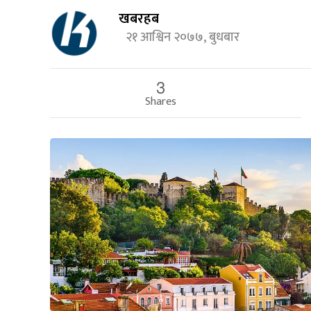
खबरहब
२१ आश्विन २०७७, बुधबार
3
Shares