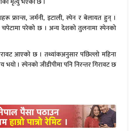
को मृत्यु भएको छ ।
हरू फ्रान्स, जर्मनी, इटाली, स्पेन र बेलायत हुन् ।
चपेटामा परेको छ । अन्य देशको तुलनामा स्पेनको
ा गिरावट आएको छ । तथ्यांकअनुसार पछिल्लो महिना
मय भयो । स्पेनको जीडीपीमा पनि निरन्तर गिरावट छ