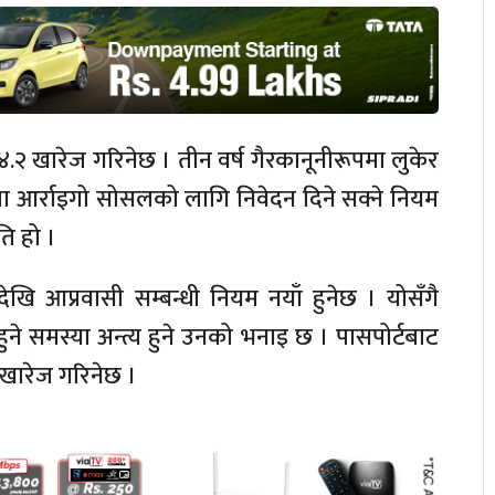
.२ खारेज गरिनेछ । तीन वर्ष गैरकानूनीरूपमा लुकेर
ा आर्राइगो सोसलको लागि निवेदन दिने सक्ने नियम
ि हो ।
देखि आप्रवासी सम्बन्धी नियम नयाँ हुनेछ । योसँगै
े समस्या अन्त्य हुने उनको भनाइ छ । पासपोर्टबाट
 खारेज गरिनेछ ।