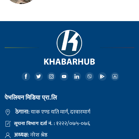
पेभलियन मिडिया प्रा.लि
ठेगाना:
याक एण्ड यति मार्ग, दरवारमार्ग
१२२२/०७५-०७६
सूचना विभाग दर्ता नं. :
अध्यक्ष:
नरेश श्रेष्ठ