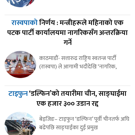
रास्वपाको
निर्णय : मन्त्रीहरूले महिनाको एक
पटक पार्टी कार्यालयमा नागरिकसँग अन्तरक्रिया
गर्ने
काठमाडौं- सत्तारुढ राष्ट्रिय स्वतन्त्र पार्टी
(रास्वपा) ले आगामी भदौदेखि ‘नागरिक,
टाइफुन
‘डल्फिन’को तयारीमा चीन, साङ्घाईमा
एक हजार ३०० उडान रद्द
बेइजिङ– टाइफुन ‘डल्फिन’ पूर्वी चीनतर्फ अघि
बढेपछि साङ्घाईका दुई प्रमुख