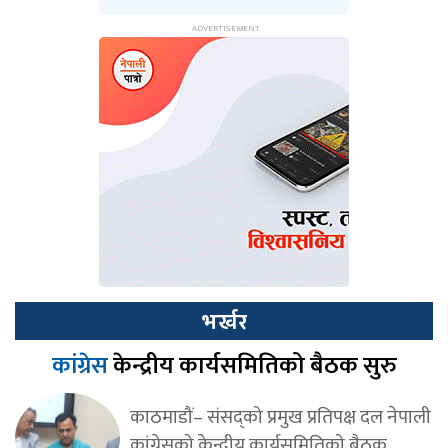
भर्खर
कांग्रेस
केन्द्रीय कार्यसमितिको बैठक सुरु
काठमाडौं– संसद्को प्रमुख प्रतिपक्ष दल नेपाली
कांग्रेसको केन्द्रीय कार्यसमितिको बैठक