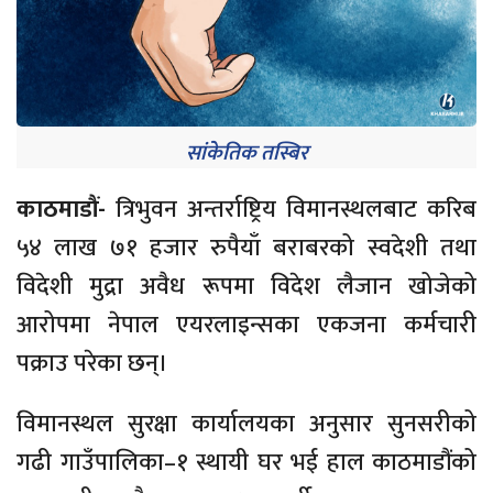
सांकेतिक तस्बिर
काठमाडौं-
त्रिभुवन अन्तर्राष्ट्रिय विमानस्थलबाट करिब
५४ लाख ७१ हजार रुपैयाँ बराबरको स्वदेशी तथा
विदेशी मुद्रा अवैध रूपमा विदेश लैजान खोजेको
आरोपमा नेपाल एयरलाइन्सका एकजना कर्मचारी
पक्राउ परेका छन्।
विमानस्थल सुरक्षा कार्यालयका अनुसार सुनसरीको
गढी गाउँपालिका–१ स्थायी घर भई हाल काठमाडौंको