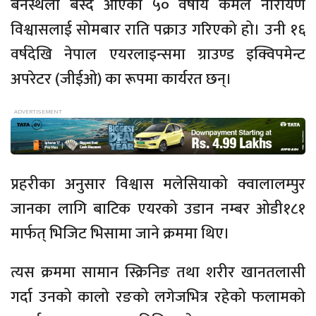
बनस्थली बस्दै आएका ५० वर्षीय कमल नारायण
विश्वासलाई सोमबार राति पक्राउ गरिएको हो। उनी १६
वर्षदेखि नेपाल एयरलाइन्समा ग्राउण्ड इक्विपमेन्ट
अपरेटर (जीईओ) का रूपमा कार्यरत छन्।
प्रहरीका अनुसार विश्वास मलेसियाको क्वालालम्पुर
जानका लागि बाटिक एयरको उडान नम्बर ओडी१८१
मार्फत् भिजिट भिसामा जाने क्रममा थिए।
त्यस क्रममा सामान स्क्रिनिङ तथा शरीर खानतलासी
गर्दा उनको कालो रङको लगेजभित्र रहेको फलामको