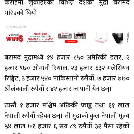
कराईमा लुकाइएका विभिन्न देशका मुद्रा बरामद
गरिएको थियो।
बरामद मुद्रामध्ये १४ हजार ८५० अमेरिकी डलर, २
हजार ९७० ओमानी रियाल, २३ हजार ६३२ मलेसियन
रिङ्गिट, ३ हजार ५४० पाकिस्तानी रुपैयाँ, ७ हजार ७७०
श्रीलंकाली रुपैयाँ र ४१ हजार जापानी येन छन्।
त्यस्तै १ हजार पश्चिम अफ्रिकी फ्राङ्क तथा ११ लाख
नेपाली रुपैयाँ रहेका छन्। ती मुद्राको कुल नेपाली मूल्य
५४ लाख ७१ हजार ६ सय ८९ रुपैयाँ ३२ पैसा रहेको