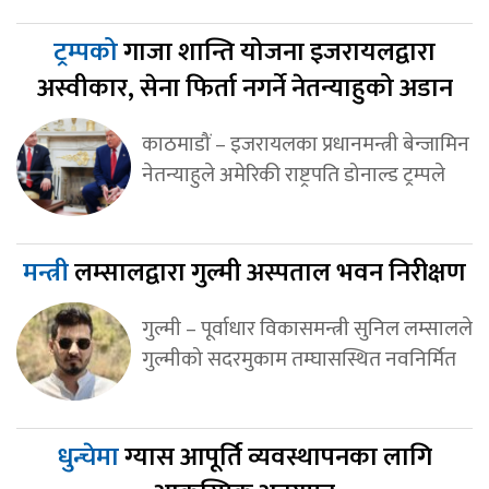
ट्रम्पको
गाजा शान्ति योजना इजरायलद्वारा
अस्वीकार, सेना फिर्ता नगर्ने नेतन्याहुको अडान
काठमाडौं – इजरायलका प्रधानमन्त्री बेन्जामिन
नेतन्याहुले अमेरिकी राष्ट्रपति डोनाल्ड ट्रम्पले
मन्त्री
लम्सालद्वारा गुल्मी अस्पताल भवन निरीक्षण
गुल्मी – पूर्वाधार विकासमन्त्री सुनिल लम्सालले
गुल्मीको सदरमुकाम तम्घासस्थित नवनिर्मित
धुन्चेमा
ग्यास आपूर्ति व्यवस्थापनका लागि