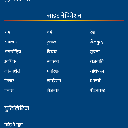
साइट नेविगेशन
होम
धर्म
देश
समाचार
ट्राभल
खेलकुद
अन्तर्राष्ट्रिय
विचार
सूचना
आर्थिक
स्वास्थ्य
राजनीति
जीवनशैली
मनोरञ्जन
राशिफल
फिचर
इमिग्रेसन
भिडियो
प्रवास
रोजगार
पोडकास्ट
युटिलिटिज
विदेशी मुद्रा