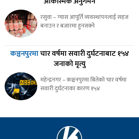
आकस्मिक अनुगमन
रसुवा – ग्यास आपूर्ति व्यवस्थापनलाई सहज
बनाउन र बजारमा हुनसक्ने
कञ्चनपुरमा
चार वर्षमा सवारी दुर्घटनाबाट १५४
जनाको मृत्यु
महेन्द्रनगर – कञ्चनपुरमा बितेको चार वर्षमा
सवारी दुर्घटनाका कारण १५४