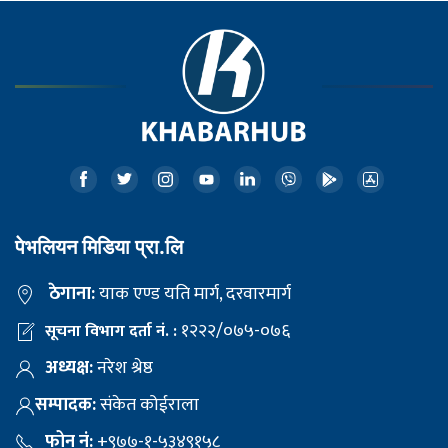
पेभलियन मिडिया प्रा.लि
ठेगाना:
याक एण्ड यति मार्ग, दरवारमार्ग
१२२२/०७५-०७६
सूचना विभाग दर्ता नं. :
अध्यक्ष:
नरेश श्रेष्ठ
सम्पादक:
संकेत कोईराला
फोन नं:
+९७७-१-५३४९१५८