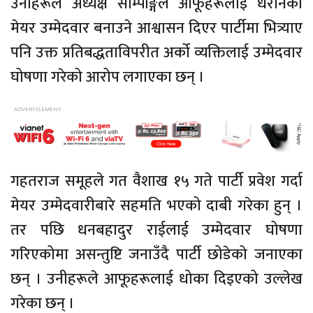
उनीहरूले अध्यक्ष साम्पाङ्गले आफूहरूलाई धरानको
मेयर उम्मेदवार बनाउने आश्वासन दिएर पार्टीमा भित्र्याए
पनि उक्त प्रतिबद्धताविपरीत अर्को व्यक्तिलाई उम्मेदवार
घोषणा गरेको आरोप लगाएका छन् ।
गहतराज समूहले गत वैशाख १५ गते पार्टी प्रवेश गर्दा
मेयर उम्मेदवारीबारे सहमति भएको दाबी गरेका हुन् ।
तर पछि धनबहादुर राईलाई उम्मेदवार घोषणा
गरिएकोमा असन्तुष्टि जनाउँदै पार्टी छोडेको जनाएका
छन् । उनीहरूले आफूहरूलाई धोका दिइएको उल्लेख
गरेका छन् ।