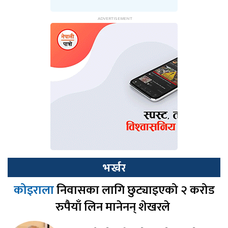
भर्खर
कोइराला
निवासका लागि छुट्याइएको २ करोड
रुपैयाँ लिन मानेनन् शेखरले