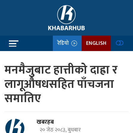
रेडियो
ENGLISH
मनमैजुबाट हात्तीको दाह्रा र
लागूऔषधसहित पाँचजना
समातिए
खबरहब
२० जेठ २०८३, बुधबार