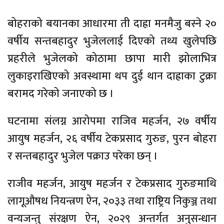
बोहराको बयानका आधारमा ती दाह्रा मनमैजु बस्ने २०
वर्षीय सन्तबहादुर भुजेललाई दिएको तथ्य खुलेपछि
प्रहरीले भुजेलको कोठामा छापा मारी झोलाभित्र
लुकाइराखिएको अवस्थामा थप दुई थान दाह्राका टुक्रा
बरामद गरेको जनाएको छ ।
घटनामा संलग्न आरोपमा राजिव महर्जन, २७ वर्षीय
आयुष महर्जन, २६ वर्षीय टेकप्रसाद गुरुङ, पुरन बोहरा
र सन्तबहादुर भुजेल पक्राउ परेका छन् ।
राजीव महर्जन, आयुष महर्जन र टेकप्रसाद गुरुङमाथि
लागूऔषध नियन्त्रण ऐन, २०३३ तथा राष्ट्रिय निकुञ्ज तथा
वन्यजन्तु संरक्षण ऐन, २०२९ अन्तर्गत अनुसन्धान