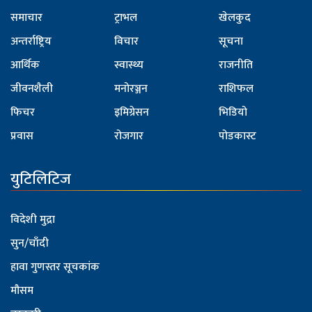
समाचार
ट्राभल
खेलकुद
अन्तर्राष्ट्रिय
विचार
सूचना
आर्थिक
स्वास्थ्य
राजनीति
जीवनशैली
मनोरञ्जन
राशिफल
फिचर
इमिग्रेसन
भिडियो
प्रवास
रोजगार
पोडकास्ट
युटिलिटिज
विदेशी मुद्रा
सुन/चाँदी
हावा गुणस्तर सूचकांक
मौसम