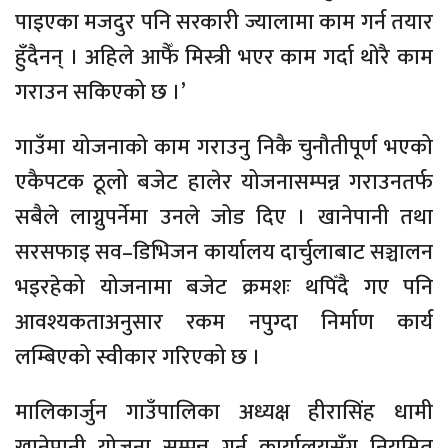
पाइएका मजदुर पनि सरकारी ज्यालामा काम गर्न तयार
हुँदैनन् । अहिले आफैँ मिस्त्री भएर काम गर्दा थोरै काम
गराउन सकिएको छ ।’
गाउँमा योजनाको काम गराउनु निकै चुनौतीपूर्ण भएको
एकैपटक ठूलो बजेट हालेर योजनासम्पन्न गराउनतर्फ
सबैले लाग्नुपर्नेमा उनले जोड दिए । खानेपानी तथा
सरसफाइ सव–डिभिजन कार्यालय दार्चुलाबाट सञ्चालन
भइरहेको योजनामा बजेट क्रमशः थपिँदै गए पनि
आवश्यकताअनुसार रकम नपुग्दा निर्माण कार्य
लम्बिएको स्वीकार गरिएको छ ।
मालिकार्जुन गाउँपालिका अध्यक्ष हीरासिंह धामी
खानेपानी योजना सम्पन्न गर्न कार्यालयसँग नियमित