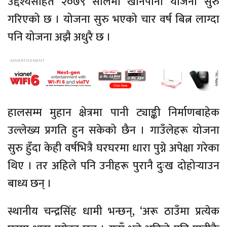
उद्देश्यसहित २०७९ सालमा खानेपानी योजना सुरु
गरिएको छ । योजना सुरु भएको चार वर्ष बित्न लाग्दा
पनि योजना अझै अधुरै छ ।
हालसम्म मुहान क्षेत्रमा पानी ट्याङ्की निर्माणबाहेक
उल्लेख्य प्रगति हुन सकेको छैन । गाउँलेहरू योजना
सुरु हुँदा केही वर्षभित्रै घरघरमा धारा पुग्ने अपेक्षा गरेका
थिए । तर अहिले पनि उनीहरू पुरानै दुःख दोहोर्‍याउन
बाध्य छन् ।
स्थानीय चन्द्रसिंह धामी भन्छन्, ‘अरू ठाउँमा प्रत्येक