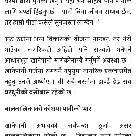
घरमा धारा पुगेका छन् । यहाँ भने अहिले पनि पानीकै
लागि घण्टौँ हिँड्नुपर्छ । पानी बिना जीवन सम्भव छैन,
तर हाम्रो पीडा कसैले सुनेजस्तो लाग्दैन ।’
अरु ठाउँमा अन्य विकासको योजना माग्छन्, तर मेरो
गाउँका नागरिकले अहिले पनि राज्यले गर्नैपर्ने
आधारभूत खानेपानी मागेकोमाग्यै गर्नुपर्ने अवस्था छ ।
खानेपानी गाउँमा समयमै नपुग्नुमा नागरिक एकतासमेत
नहुनु उनले अर्थ्याए । यी सबै बस्तीमा झण्डै डेढ सय
घरधुरीको बसोबास रहेको छ ।
बालबालिकाको काँधमा पानीको भार
खानेपानी अभावको सबैभन्दा ठूलो असर