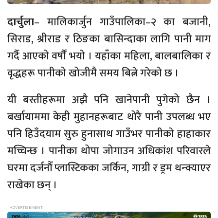
दार्चुला
– मालिकार्जुन गाउँपालिका–२ का बजानी,
सिराड, श्रीराड र ठिङका बासिन्दाका लागि पानी माग
गर्दै आएको वर्षौँ भयो । यहाँका महिला, बालबालिका र
वृद्धहरू पानीको खोजीमै समय बित्ने गरेको छ ।
यी बस्तीहरूमा अझै पनि खानेपानी पुगेको छैन ।
बर्खायाममा केही मुहानहरूबाट थोरै पानी उपलब्ध भए
पनि हिउँदयाम सुरु हुनासाथ गाउँभर पानीको हाहाकार
मच्चिन्छ । पानीका थोपा जोगाउन अधिकांश परिवारले
घरमा दर्जनौँ प्लास्टिकका जर्किन, गाग्री र ड्रम थन्क्याएर
राखेका छन् ।