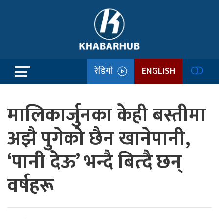
रेडियो
ENGLISH
मालिकार्जुनका केही बस्तीमा
अझै पुगेको छैन खानेपानी,
‘पानी देऊ’ भन्दै बित्दै छन्
वर्षहरू