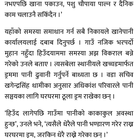
नभएपछि खाना पकाउन, पशु चौपाया पाल्न र दैनिक
काम चलाउनै सकिँदैन ।’
यहाँको समस्या समाधान गर्न सबै निकायले खानेपानी
कार्यालयलाई दबाब दिनुपर्छ । गाउँ नजिक भरपर्दो
मुहान नहुँदा हिउँदयाममा समस्या अझ विकराल बन्ने
गरेको उनले बताए । त्यसबेला स्थानीयले खच्चडमार्फत
ड्रममा पानी ढुवानी गर्नुपर्ने बाध्यता छ । वडा सचिव
खगेन्द्रसिंह धामीका अनुसार अधिकांश परिवारले पानी
सञ्चयका लागि घरघरमा ठूला ड्रम राखेका छन् ।
‘हिउँद लागेपछि गाउँमा पानीको काकाकुल अवस्था
हुन्छ’, उनले भने, ‘त्यसैले धेरैले पानी भण्डारण गरेर राख्न
घरघरमा ड्रम, जरकिन धेरै राख्ने गरेका छन् ।’