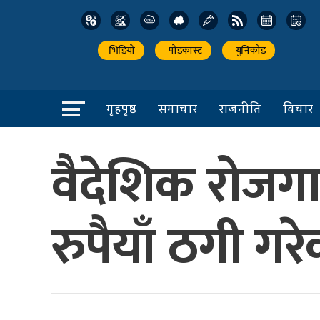
भिडियो
पोडकास्ट
युनिकोड
गृहपृष्ठ
समाचार
राजनीति
विचार
वैदेशिक रोजगा
रुपैयाँ ठगी ग