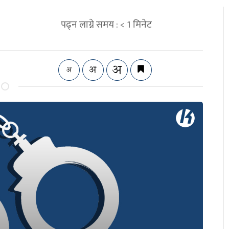
पढ्न लाग्ने समय :
< 1
मिनेट