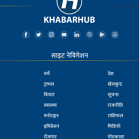
साइट नेविगेशन
धर्म
देश
ट्राभल
खेलकुद
विचार
सूचना
स्वास्थ्य
राजनीति
मनोरञ्जन
राशिफल
इमिग्रेसन
भिडियो
रोजगार
पोडकास्ट