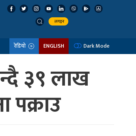
लगइन
रेडियो
ENGLISH
Dark Mode
न्दै ३९ लाख
ा पक्राउ