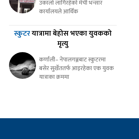
उकालो लागिरहेको मेची भन्सार
कार्यालयले आर्थिक
स्कुटर
यात्रामा बेहोस भएका युवकको
मृत्यु
कर्णाली– नेपालगञ्जबाट स्कुटरमा
बसेर सुर्खेततर्फ आइरहेका एक युवक
यात्राका क्रममा