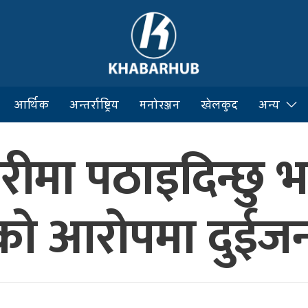
आर्थिक
अन्तर्राष्ट्रिय
मनोरञ्जन
खेलकुद
अन्य
रीमा पठाइदिन्छु भ
रेको आरोपमा दुईजन