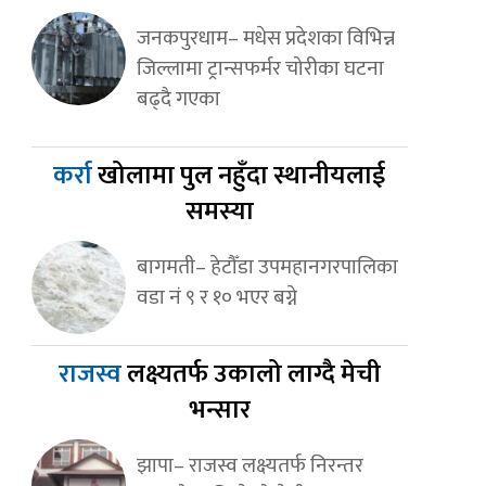
जनकपुरधाम– मधेस प्रदेशका विभिन्न
जिल्लामा ट्रान्सफर्मर चोरीका घटना
बढ्दै गएका
कर्रा
खोलामा पुल नहुँदा स्थानीयलाई
समस्या
बागमती– हेटौँडा उपमहानगरपालिका
वडा नं ९ र १० भएर बग्ने
राजस्व
लक्ष्यतर्फ उकालो लाग्दै मेची
भन्सार
झापा– राजस्व लक्ष्यतर्फ निरन्तर