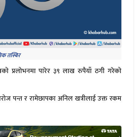
िक तस्बिर
ो प्रलोभनमा पारेर ३९ लाख रुपैयाँ ठगी गरेको
का सरोज पन्त र रामेछापका अनिल खत्रीलाई उक्त रकम