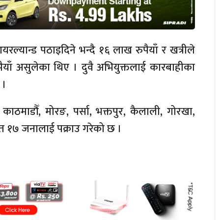
्यान्ड पठाइदिने भन्दै १६ लाख रुपैयाँ र खत्रीले
याँ असुलेका थिए । दुवै अभियुक्तलाई कारबाहीका
 ।
काठमाडौँ, मोरङ, पर्सा, भक्तपुर, कैलाली, गोरखा,
ित १७ जनालाई पक्राउ गरेको छ ।