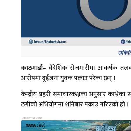
सांकेत
काठमाडौं
– वैदेशिक रोजगारीमा आकर्षक तलबक
आरोपमा दुईजना युवक पक्राउ परेका छन् ।
केन्द्रीय प्रहरी समाचारकक्षका अनुसार काभ्रे
ठगीको अभियोगमा शनिबार पक्राउ गरिएको हो ।