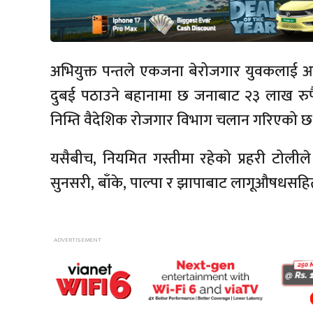
अभियुक्त पन्तले एकजना बेरोजगार युवकलाई आयरल
दुबई पठाउने बहानामा छ जनाबाट २३ लाख रुपै
निम्ति वैदेशिक रोजगार विभाग चलान गरिएको छ
यसैबीच, नियमित गस्तीमा रहेको प्रहरी टोलीले 
सुनसरी, बाँके, पाल्पा र झापाबाट लागूऔषधसह