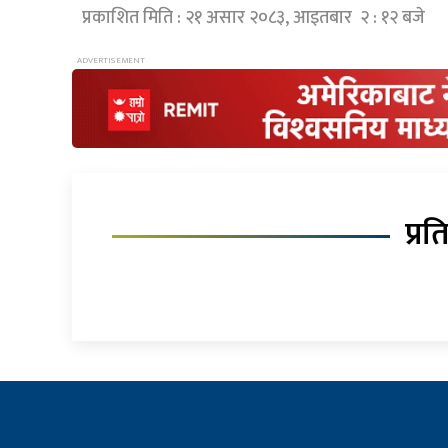
प्रकाशित मिति : २१ असार २०८३, आइतबार २ : १२ बजे
प्रत