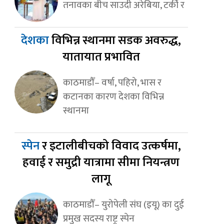
तनावका बीच साउदी अरेबिया, टर्की र
देशका
विभिन्न स्थानमा सडक अवरुद्ध,
यातायात प्रभावित
काठमाडौँ– वर्षा, पहिरो, भास र
कटानका कारण देशका विभिन्न
स्थानमा
स्पेन
र इटालीबीचको विवाद उत्कर्षमा,
हवाई र समुद्री यात्रामा सीमा नियन्त्रण
लागू
काठमाडौँ– युरोपेली संघ (इयू) का दुई
प्रमुख सदस्य राष्ट्र स्पेन