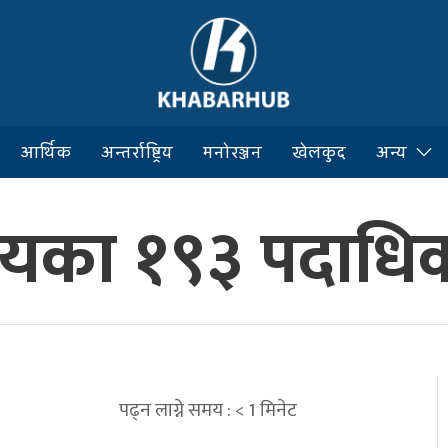
आर्थिक
अन्तर्राष्ट्रिय
मनोरञ्जन
खेलकुद
अन्य
्रालयका १९३ पदाधि
पढ्न लाग्ने समय :
< 1
मिनेट