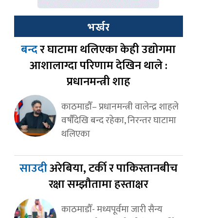
भर्खर
बन्द
र घाटामा थलिएका केही उद्योगमा
आशालाग्दा परिणाम देखिन थाले :
प्रधानमन्त्री शाह
काठमाडौँ– प्रधानमन्त्री वालेन्द्र शाहले
वर्षौँदेखि बन्द रहेका, निरन्तर घाटामा
थलिएका
साउदी
अरेबिया, टर्की र पाकिस्तानबीच
रक्षा सम्झौतामा हस्ताक्षर
काठमाडौँ- मध्यपूर्वमा जारी सैन्य