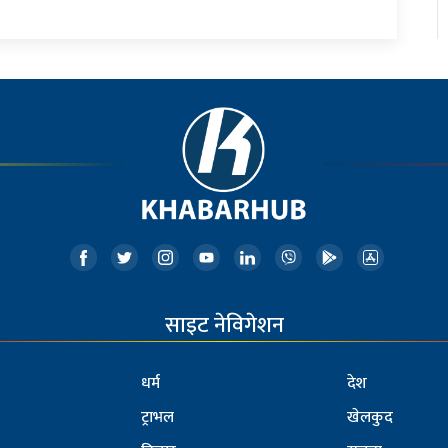
साइट नेविगेशन
धर्म
देश
ट्राभल
खेलकुद