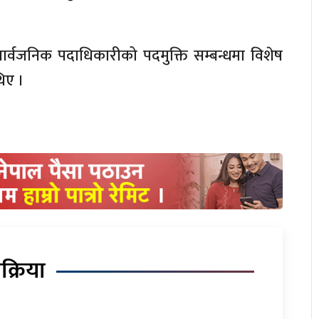
े सार्वजनिक पदाधिकारीको पदमुक्ति सम्बन्धमा विशेष
थिए ।
िक्रिया