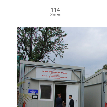
114
Shares