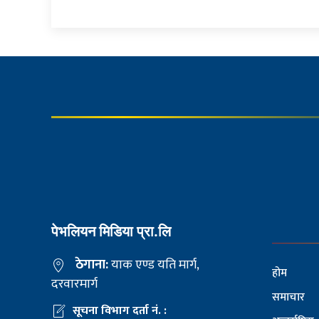
पेभलियन मिडिया प्रा.लि
ठेगाना:
याक एण्ड यति मार्ग,
होम
दरवारमार्ग
समाचार
सूचना विभाग दर्ता नं. :