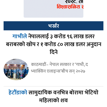
भर्खर
गाभीले
नेपाललाई ३ करोड ९६ लाख डलर
बराबरको खोप र १ करोड ८० लाख डलर अनुदान
दिने
काठमाडौं– नेपाल सरकार र ‘गाभी, द
भ्याक्सिन एलाइन्स’बीच सन् २०२७
हेटौंडाको
सामुदायिक वनभित्र बोरामा भेटियो
महिलाको शव