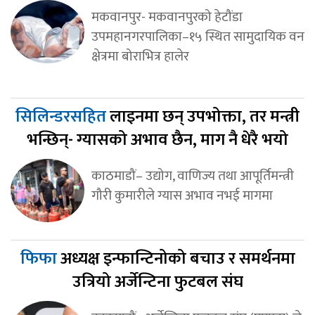
मकवानपुर- मकवानपुरको हेटौंडा
उपमहानगरपालिका–१५ स्थित सामुदायिक वन
क्षेत्रमा बोराभित्र हालेर
सिलिन्डरसहित
लाइनमा छन् उपभोक्ता, तर मन्त्री
भन्छिन्- ग्यासको अभाव छैन, माग नै धेरै भयो
काठमाडौं– उद्योग, वाणिज्य तथा आपूर्तिमन्त्री
गौरी कुमारीले ग्यास अभाव नभई मागमा
फिफा
अध्यक्ष इन्फान्टिनोको बचाउ र समर्थनमा
उत्रियो अर्जेन्टिना फुटबल संघ