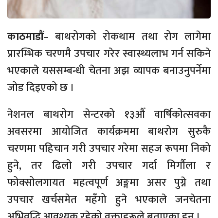
काठमाडौं
– बाथरोगको रोकथाम तथा रोग लागेमा
प्रारम्भिक चरणमै उपचार गरेर स्वास्थ्यलाभ गर्न सकिने
भएकाले यससम्बन्धी चेतना अझ व्यापक बनाउनुपर्नेमा
जोड दिइएको छ ।
नेशनल बाथरोग सेन्टरको १३औँ वार्षिकोत्सवका
अवसरमा आयोजित कार्यक्रममा बाथरोग सुरुकै
चरणमा पहिचान गरी उपचार गरेमा सहज रूपमा निको
हुने, तर ढिलो गरी उपचार गर्दा मिर्गौला र
फोक्सोलगायत महत्वपूर्ण अङ्गमा असर पुग्ने तथा
उपचार खर्चसमेत महँगो हुने भएकाले जनचेतना
अभिवृद्धि आवश्यक रहेको वक्ताहरूले बताएका हुन् ।