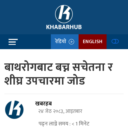
रेडियो
ENGLISH
बाथरोगबाट बच्न सचेतना र
शीघ्र उपचारमा जोड
खबरहब
२४ जेठ २०८३, आइतबार
पढ्न लाग्ने समय :
< 1
मिनेट