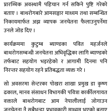
प्रारम्भिक अवस्थामै पहिचान गर्न सकिने पुष्टि गरेको
बताए । बाथरोगबारे आमसञ्चार माध्यम तथा सम्बन्धित
निकायमार्फत अझ व्यापक जनचेतना फैलाउनुपर्नेमा
उनले जोड दिए ।
कार्यक्रममा कुटुम्ब ब्याण्डका पवित महर्जनले
बाथरोगसम्बन्धी जनचेतना अभिवृद्धिका लागि ब्याण्डको
तर्फबाट सहयोग भइरहेको र आगामी दिनमा पनि
निरन्तर सहयोग रहने प्रतिबद्धता व्यक्त गरे ।
सो अवसरमा सेन्टरका पोखरा शाखा प्रमुख डा कृष्ण
ढकाल, मानव संसाधन विभागकी पवित्रा कार्कीलगायत
वक्ताले बाथरोगबाट आम नेपालीलाई जोगाउन
जनचेतना नै सबैभन्दा प्रभावकारी माध्यम भएको बताए