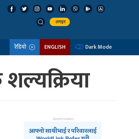
लगइन
रेडियो
ENGLISH
Dark Mode
 शल्यक्रिया