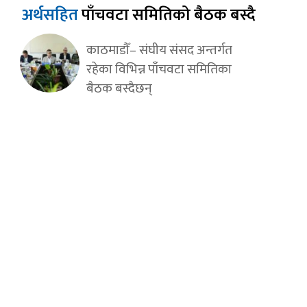
अर्थसहित
पाँचवटा समितिको बैठक बस्दै
काठमाडौँ– संघीय संसद अन्तर्गत
रहेका विभिन्न पाँचवटा समितिका
बैठक बस्दैछन्