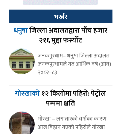
भर्खर
धनुषा
जिल्ला अदालतद्वारा पाँच हजार
२१६ मुद्दा फर्स्योट
जनकपुरधाम– धनुषा जिल्ला अदालत
जनकपुरधामले गत आर्थिक वर्ष (आव)
२०८२–८३
गोरखाको
१२ किलोमा पहिरो: पेट्रोल
पम्पमा क्षति
गोरखा – लगातारको वर्षाका कारण
आज बिहान गएको पहिरोले गोरखा