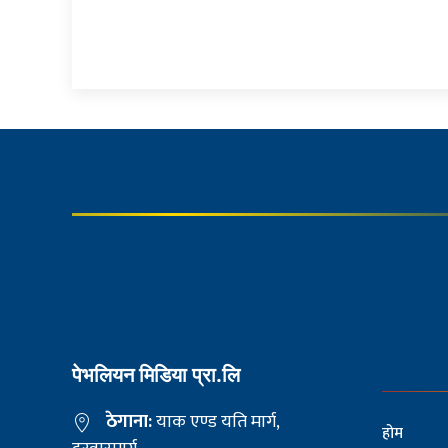
पेभलियन मिडिया प्रा.लि
ठेगाना:
याक एण्ड यति मार्ग,
होम