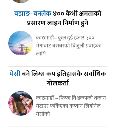
बझाङ–बनलेक
४०० केभी क्षमताको
प्रसारण लाइन निर्माण हुने
काठमाडौँ– कुल दुई हजार ५००
मेगावाट बराबरको बिजुली प्रवाहका
लागि
मेसी
बने लिग्स कप इतिहासकै सर्वाधिक
गोलकर्ता
काठमाडौँ – फिफा विश्वकपको थकान
मेटाएर फर्किएका कप्तान लियोनेल
मेसीको