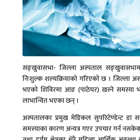
सङ्खुवासभा- जिल्ला अस्पताल सङ्खुवासभा
निःशुल्क शल्यक्रियाको गरिएको छ । जिल्ला अस
भएको शिविरमा आङ (पाठेघर) खस्ने समस्या 
लाभान्वित भएका छन् ।
अस्पतालका प्रमुख मेडिकल सुपरिटेण्डेन्ट डा
समस्याका कारण अन्यत्र गएर उपचार गर्न नसके
तथा दुर्गम क्षेत्रका धेरै महिला आर्थिक अव