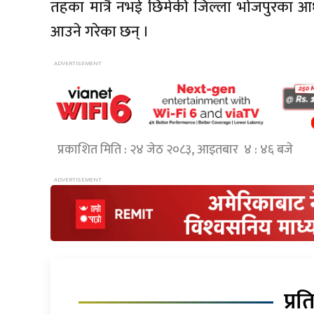
तहका मात्रै नभई छिमेकी जिल्ला भोजपुरका 
आउने गरेका छन् ।
प्रकाशित मिति : २४ जेठ २०८३, आइतबार ४ : ४६ बजे
प्रत