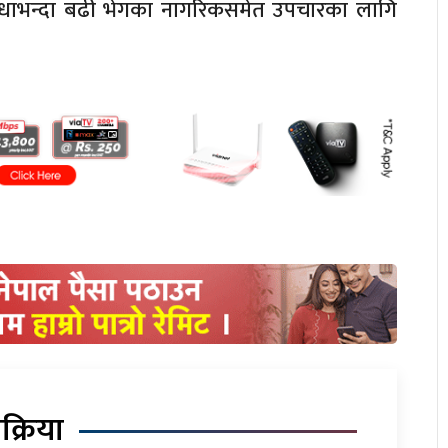
आधाभन्दा बढी भेगका नागरिकसमेत उपचारका लागि
िक्रिया