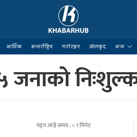
आर्थिक
अन्तर्राष्ट्रिय
मनोरञ्जन
खेलकुद
अन्य
१५ जनाको निःशुल्क
पढ्न लाग्ने समय :
< 1
मिनेट