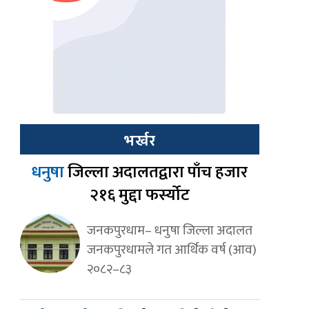
भर्खर
धनुषा
जिल्ला अदालतद्वारा पाँच हजार
२१६ मुद्दा फर्स्योट
जनकपुरधाम– धनुषा जिल्ला अदालत
जनकपुरधामले गत आर्थिक वर्ष (आव)
२०८२–८३