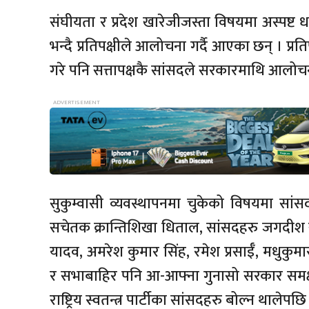
संघीयता र प्रदेश खारेजीजस्ता विषयमा अस्पष्
भन्दै प्रतिपक्षीले आलोचना गर्दै आएका छन् । प
गरे पनि सत्तापक्षकै सांसदले सरकारमाथि आलोचना
सुकुम्वासी व्यवस्थापनमा चुकेको विषयमा सांसदह
सचेतक क्रान्तिशिखा धिताल, सांसदहरु जगदीश ख
यादव, अमरेश कुमार सिंह, रमेश प्रसाईँ, मधुकु
र सभाबाहिर पनि आ-आफ्ना गुनासो सरकार समक्ष
राष्ट्रिय स्वतन्त्र पार्टीका सांसदहरु बोल्न था