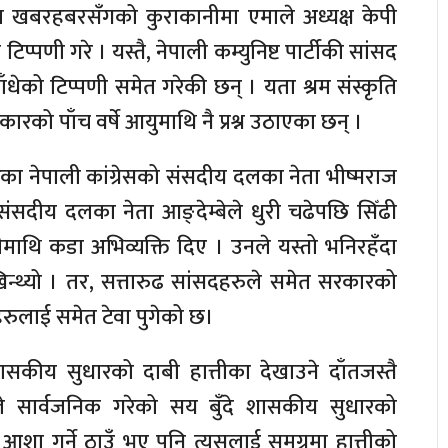
ले त खबरहबरसँगको कुराकानीमा एमाले अध्यक्ष केपी
प्पणी गरे । यस्तै, नेपाली कम्युनिष्ट पार्टीकी सांसद
धेको टिप्पणी समेत गरेकी छन् । यता श्रम संस्कृति
को पाँच वर्षे आयुमाथि नै प्रश्न उठाएका छन् ।
ा नेपाली कांग्रेसको संसदीय दलका नेता भीष्मराज
ेस संसदीय दलका नेता आङ्देम्बेले धुरी चढेपछि सिँढी
्त्रीमाथि कडा अभिव्यक्ति दिए । उनले यस्तो भनिरहँदा
न्थ्यो । तर, सत्तारुढ सांसदहरुले समेत सरकारको
हरुलाई समेत टेवा पुगेको छ।
शासकीय सुधारको दाबी हात्तीका देखाउने दाँतजस्तै
े सार्वजनिक गरेको सय बुँदे शासकीय सुधारको
ी आशा गर्ने ठाउँ भए पनि त्यसलाई समग्रमा हात्तीको