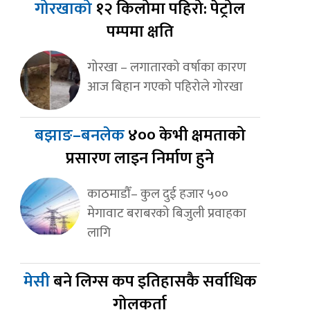
गोरखाको
१२ किलोमा पहिरो: पेट्रोल
पम्पमा क्षति
गोरखा – लगातारको वर्षाका कारण
आज बिहान गएको पहिरोले गोरखा
बझाङ–बनलेक
४०० केभी क्षमताको
प्रसारण लाइन निर्माण हुने
काठमाडौँ– कुल दुई हजार ५००
मेगावाट बराबरको बिजुली प्रवाहका
लागि
मेसी
बने लिग्स कप इतिहासकै सर्वाधिक
गोलकर्ता