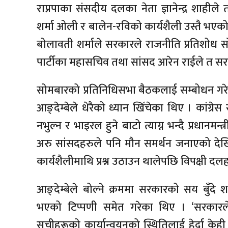
राप्रपाका संसदीय दलका नेता ज्ञानेन्द्र शाही
शर्मा ओली र बालेन-रविको कार्यशैली उस्तै भएको टि
बोलावती शर्माले सरकारले राजनीति प्रतिशोध साँ
पार्टीका महासचिव तथा सांसद आरेन राईले त सरकार
सोमबारको प्रतिनिधिसभा बैठकलाई सम्बोधन गरेक
आङ्देम्बेले धेरैको ध्यान खिँचेका थिए । कांग्र
नभुल्न र भाइरल हुने बाटो त्याग्न भन्दै प्रधानमन
अरु सांसदहरुले पनि मौन समर्थन जनाएको देखि
कार्यशैलीमाथि प्रश्न उठाउन थालेपछि विपक्षी दल
आङ्देम्बेले बोल्ने क्रममा सरकारको सय बुँदे 
भएको टिप्पणी समेत गरेका थिए । ‘सरकारल
सूचीहरूको कार्यान्वयनको स्थितिलाई हेर्दा केह