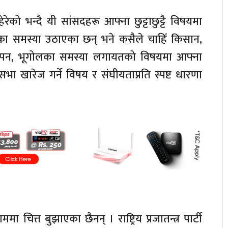
ेरेको भन्दै यी सांसदहरू आफ्ना छुट्टाछुट्टै विषयमा
ेत्रका समस्या उठाएका छन् भने कसैले चाहिँ किसान,
्थापन, भूगोलका समस्या लगायतको विषयमा आफ्ना
ेशसभा खारेज गर्ने विषय र संघीयताप्रति स्पष्ट धारणा
चित्त बुझाएका छैनन् । राष्ट्रिय प्रजातन्त्र पार्टी