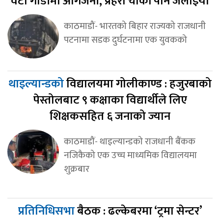
वटा गाडीमा आगजनी, प्रहरी चौकी पनि जलाइयो
काठमाडौं- भारतको बिहार राज्यको राजधानी
पटनामा सडक दुर्घटनामा एक युवकको
थाइल्यान्डको
विद्यालयमा गोलीकाण्ड : हजुरबाको
पेस्तोलबाट ९ कक्षाका विद्यार्थीले लिए
शिक्षकसहित ६ जनाको ज्यान
काठमाडौं- थाइल्यान्डको राजधानी बैंकक
नजिकैको एक उच्च माध्यमिक विद्यालयमा
शुक्रबार
प्रतिनिधिसभा
बैठक : ढल्केबरमा ‘ट्रमा सेन्टर’