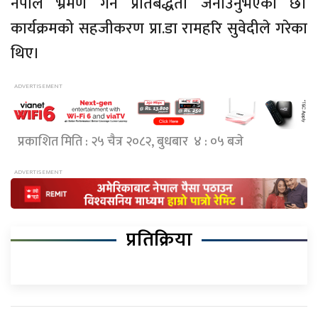
नेपाल भ्रमण गर्ने प्रतिबद्धता जनाउनुभएको छ।
कार्यक्रमको सहजीकरण प्रा.डा रामहरि सुवेदीले गरेका
थिए।
प्रकाशित मिति : २५ चैत्र २०८२, बुधबार ४ : ०५ बजे
प्रतिक्रिया