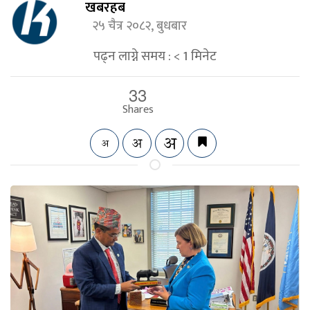
खबरहब
२५ चैत्र २०८२, बुधबार
पढ्न लाग्ने समय :
< 1
मिनेट
33
Shares