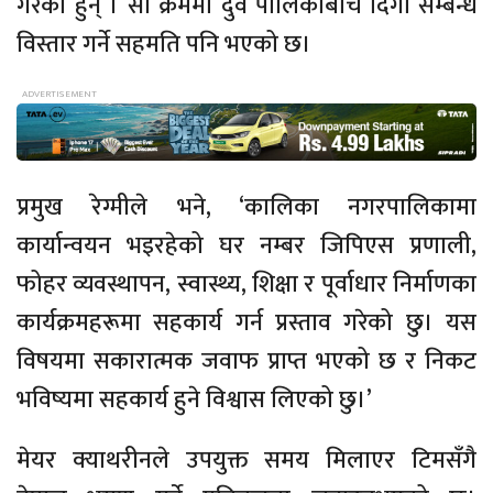
गरेका हुन् । सो क्रममा दुवै पालिकाबीच दिगो सम्बन्ध
विस्तार गर्ने सहमति पनि भएको छ।
प्रमुख रेग्मीले भने, ‘कालिका नगरपालिकामा
कार्यान्वयन भइरहेको घर नम्बर जिपिएस प्रणाली,
फोहर व्यवस्थापन, स्वास्थ्य, शिक्षा र पूर्वाधार निर्माणका
कार्यक्रमहरूमा सहकार्य गर्न प्रस्ताव गरेको छु। यस
विषयमा सकारात्मक जवाफ प्राप्त भएको छ र निकट
भविष्यमा सहकार्य हुने विश्वास लिएको छु।’
मेयर क्याथरीनले उपयुक्त समय मिलाएर टिमसँगै