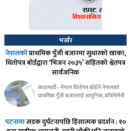
भर्खर
नेपालको
प्राथमिक पुँजी बजारमा सुधारको खाका,
धितोपत्र बोर्डद्वारा ‘भिजन २०३५’ सहितको श्वेतपत्र
सार्वजनिक
काठमाडौं– नेपाल धितोपत्र बोर्डले नेपालको
प्राथमिक पुँजी बजारलाई आधुनिक, प्रविधिमैत्री
पटनामा
सडक दुर्घटनापछि हिंसात्मक प्रदर्शन : १०