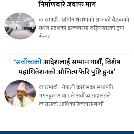
निर्माणबारे जवाफ माग
काठमाडौं– प्रतिनिधिसभाको आजको बैठकको
मधेस प्रदेशको ढल्केवरमा राष्ट्रियस्तरको ट्रमा
सेन्टर
‘सर्वोच्चको
आदेशलाई सम्मान गर्छौं, विशेष
महाधिवेशनको औचित्य फेरि पुष्टि हुन्छ’
काठमाडौं– नेपाली कांग्रेसका सभापति
गगनकुमार थापाले सर्वोच्च अदालतले
कांग्रेसको आधिकारिकतासम्बन्धी