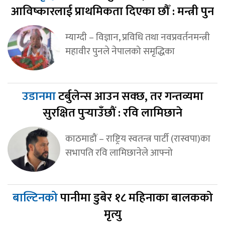
आविष्कारलाई प्राथमिकता दिएका छौँ : मन्त्री पुन
म्याग्दी – विज्ञान, प्रविधि तथा नवप्रवर्तनमन्त्री
महावीर पुनले नेपालको समृद्धिका
उडानमा
टर्बुलेन्स आउन सक्छ, तर गन्तव्यमा
सुरक्षित पुर्‍याउँछौं : रवि लामिछाने
काठमाडौं – राष्ट्रिय स्वतन्त्र पार्टी (रास्वपा)का
सभापति रवि लामिछानेले आफ्नो
बाल्टिनको
पानीमा डुबेर १८ महिनाका बालकको
मृत्यु