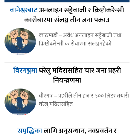
बानेश्वरबाट
अनलाइन सट्टेबाजी र क्रिप्टोकरेन्सी
कारोबारमा संलग्न तीन जना पक्राउ
काठमाडौं – अवैध अनलाइन सट्टेबाजी तथा
क्रिप्टोकरेन्सी कारोबारमा संलग्न रहेको
विरगञ्जमा
घरेलु मदिरासहित चार जना प्रहरी
नियन्त्रणमा
वीरगञ्ज – प्रहरीले तीन हजार ५०० लिटर तयारी
घरेलु मदिरासहित
समृद्धिका
लागि अनुसन्धान, नवप्रवर्तन र