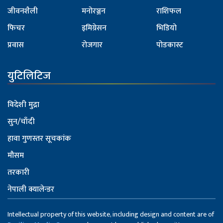
जीवनशैली
मनोरञ्जन
राशिफल
फिचर
इमिग्रेसन
भिडियो
प्रवास
रोजगार
पोडकास्ट
युटिलिटिज
विदेशी मुद्रा
सुन/चाँदी
हावा गुणस्तर सूचकांक
मौसम
तरकारी
नेपाली क्यालेन्डर
Intellectual property of this website, including design and content are of