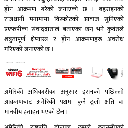
ड्रोन आक्रमण गरेको जनाएको छ । बहराइनको
राजधानी मनामामा विस्फोटको आवाज सुनिएको
एएफपीका संवाददाताले बताएका छन् भने कुवेतले
शत्रुतापूर्ण क्षेप्यास्त्र र ड्रोन आक्रमणहरू अवरोध
गरिएको जनाएको छ ।
अमेरिकी अधिकारीका अनुसार इरानको पछिल्लो
आक्रमणबाट अमेरिकी पक्षमा कुनै ठूलो क्षति वा
मानवीय हताहत भएको छैन ।
अमेरिकी राष्ट्रपति डोनाल्ड ट्रम्पले इरानसँगको