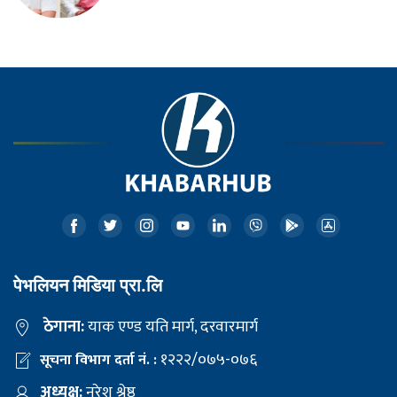
पेभलियन मिडिया प्रा.लि
ठेगाना:
याक एण्ड यति मार्ग, दरवारमार्ग
१२२२/०७५-०७६
सूचना विभाग दर्ता नं. :
अध्यक्ष:
नरेश श्रेष्ठ