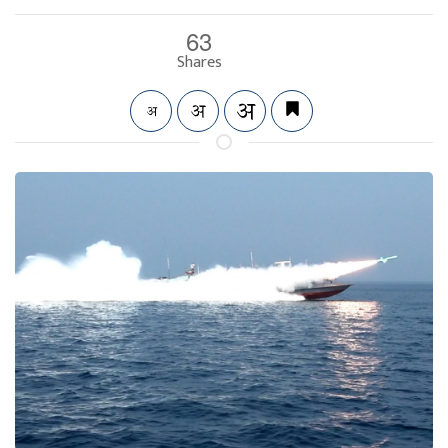
63
Shares