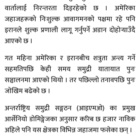
वार्तालाई निरन्तरता दिइरहेको छ । अमेरिका
जहाजहरूको निःशुल्क आवागमनको पक्षमा रहे पनि
इरानले शुल्क प्रणाली लागू गर्नुपर्ने अडान दोहोर्‍याउँदै
आएको छ ।
गत महिना अमेरिका र इरानबीच शत्रुता अन्त्य गर्ने
सहमतिपछि केही समय समुद्री यातायात पुनः
सञ्चालनमा आएको थियो । तर पछिल्लो तनावपछि पुनः
जोखिम बढेको छ ।
अन्तर्राष्ट्रिय समुद्री सङ्गठन (आइएमओ) का प्रमुख
आर्सेनियो डोमिङ्गेजका अनुसार करिब छ हजार नाविक
अहिले पनि यस क्षेत्रका विभिन्न जहाजमा फसेका छन् ।