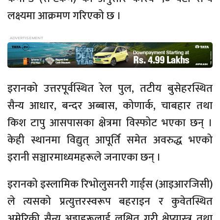
लक्ष्यमा आक्रमण गरिएको छ ।
इरानको उत्तरपूर्वस्थित रेल पुल, तटीय बुसेहरस्थित
सैन्य आधार, बन्दर अब्बास, कोणार्क, चाबहार तथा
किश टापु आसपासका क्षेत्रमा विस्फोट भएका छन् ।
केही स्थानमा विद्युत् आपूर्ति समेत अवरुद्ध भएको
इरानी सञ्चारमाध्यमहरूले जनाएका छन् ।
इरानको इस्लामिक रिभोलुसनरी गार्ड्स (आइआरजिसी)
ले त्यसको प्रत्युत्तरस्वरूप बहराइन र कुवेतस्थित
अमेरिकी सैन्य अड्डाहरूलाई लक्षित गरी क्षेप्यास्त्र तथा