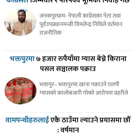
‘कांग्रेसले
जिम्मेवार र परिपक्व भूमिका निर्वाह गर्छ’
जनकपुरधाम- नेपाली कांग्रेसका नेता तथा
पूर्वउपप्रधानमन्त्री विमलेन्द्र निधिले वर्तमान
राजनीतिक
भक्तपुरमा
७ हजार रुपैयाँमा ग्यास बेच्ने किराना
पसल सञ्चालक पक्राउ
भक्तपुर– भक्तपुरमा खाना पकाउने एलपी
ग्यासको कालोबजारी गरेको आरोपमा प्रहरीले
वामपन्थीहरुलाई
एकै ठाउँमा ल्याउने प्रयासमा छौँ
: वर्षमान