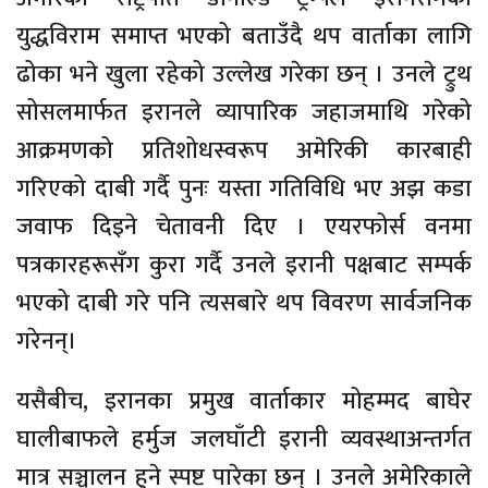
युद्धविराम समाप्त भएको बताउँदै थप वार्ताका लागि
ढोका भने खुला रहेको उल्लेख गरेका छन् । उनले ट्रुथ
सोसलमार्फत इरानले व्यापारिक जहाजमाथि गरेको
आक्रमणको प्रतिशोधस्वरूप अमेरिकी कारबाही
गरिएको दाबी गर्दै पुनः यस्ता गतिविधि भए अझ कडा
जवाफ दिइने चेतावनी दिए । एयरफोर्स वनमा
पत्रकारहरूसँग कुरा गर्दै उनले इरानी पक्षबाट सम्पर्क
भएको दाबी गरे पनि त्यसबारे थप विवरण सार्वजनिक
गरेनन्।
यसैबीच, इरानका प्रमुख वार्ताकार मोहम्मद बाघेर
घालीबाफले हर्मुज जलघाँटी इरानी व्यवस्थाअन्तर्गत
मात्र सञ्चालन हुने स्पष्ट पारेका छन् । उनले अमेरिकाले