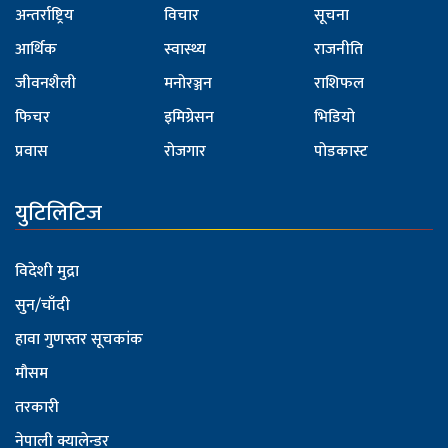
अन्तर्राष्ट्रिय
विचार
सूचना
आर्थिक
स्वास्थ्य
राजनीति
जीवनशैली
मनोरञ्जन
राशिफल
फिचर
इमिग्रेसन
भिडियो
प्रवास
रोजगार
पोडकास्ट
युटिलिटिज
विदेशी मुद्रा
सुन/चाँदी
हावा गुणस्तर सूचकांक
मौसम
तरकारी
नेपाली क्यालेन्डर