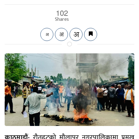
102
Shares
काठमाडौं-
रौतहटको मौलापुर नगरपालिकामा प्रमुख