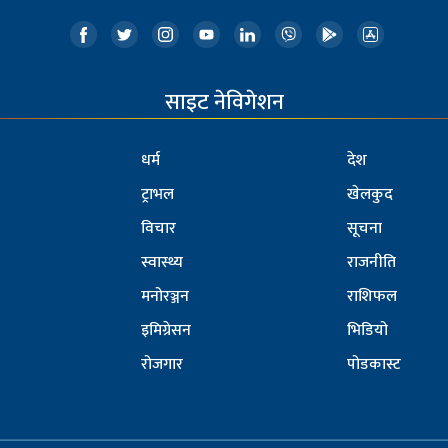
साइट नेविगेशन
धर्म
देश
ट्राभल
खेलकुद
विचार
सूचना
स्वास्थ्य
राजनीति
मनोरञ्जन
राशिफल
इमिग्रेसन
भिडियो
रोजगार
पोडकास्ट