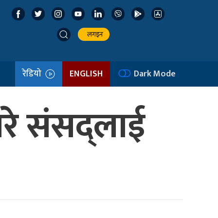
लगइन
रेडियो
ENGLISH
Dark Mode
े संसद्लाई