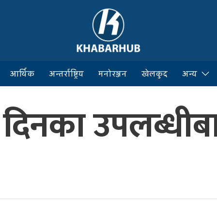
आर्थिक
अन्तर्राष्ट्रिय
मनोरञ्जन
खेलकुद
अन्य
िनका उपलब्धीबार