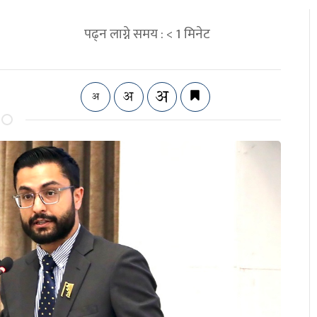
पढ्न लाग्ने समय :
< 1
मिनेट