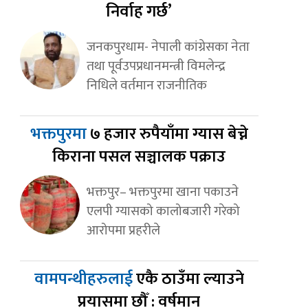
निर्वाह गर्छ’
जनकपुरधाम- नेपाली कांग्रेसका नेता
तथा पूर्वउपप्रधानमन्त्री विमलेन्द्र
निधिले वर्तमान राजनीतिक
भक्तपुरमा
७ हजार रुपैयाँमा ग्यास बेच्ने
किराना पसल सञ्चालक पक्राउ
भक्तपुर– भक्तपुरमा खाना पकाउने
एलपी ग्यासको कालोबजारी गरेको
आरोपमा प्रहरीले
वामपन्थीहरुलाई
एकै ठाउँमा ल्याउने
प्रयासमा छौँ : वर्षमान