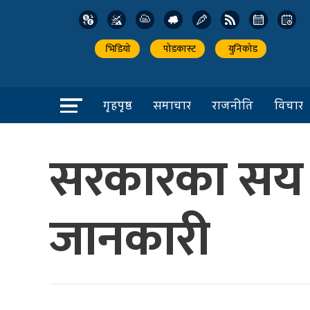
भिडियो
पोडकास्ट
युनिकोड
गृहपृष्ठ
समाचार
राजनीति
विचार
सरकारका सय द
जानकारी