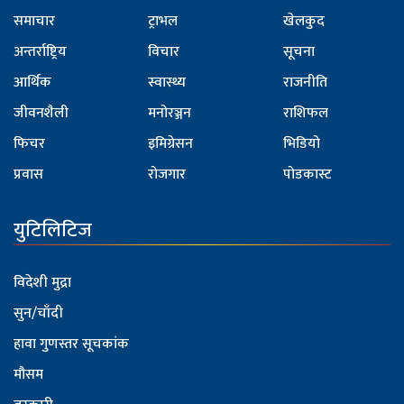
समाचार
ट्राभल
खेलकुद
अन्तर्राष्ट्रिय
विचार
सूचना
आर्थिक
स्वास्थ्य
राजनीति
जीवनशैली
मनोरञ्जन
राशिफल
फिचर
इमिग्रेसन
भिडियो
प्रवास
रोजगार
पोडकास्ट
युटिलिटिज
विदेशी मुद्रा
सुन/चाँदी
हावा गुणस्तर सूचकांक
मौसम