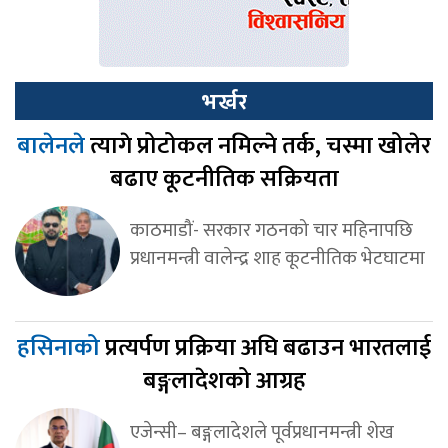
भर्खर
बालेनले
त्यागे प्रोटोकल नमिल्ने तर्क, चस्मा खोलेर
बढाए कूटनीतिक सक्रियता
काठमाडौं- सरकार गठनको चार महिनापछि
प्रधानमन्त्री वालेन्द्र शाह कूटनीतिक भेटघाटमा
हसिनाको
प्रत्यर्पण प्रक्रिया अघि बढाउन भारतलाई
बङ्गलादेशको आग्रह
एजेन्सी– बङ्गलादेशले पूर्वप्रधानमन्त्री शेख