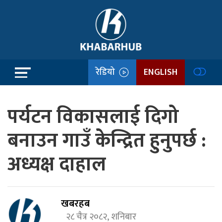
रेडियो
ENGLISH
पर्यटन विकासलाई दिगो
बनाउन गाउँ केन्द्रित हुनुपर्छ :
अध्यक्ष दाहाल
खबरहब
२८ चैत्र २०८२, शनिबार