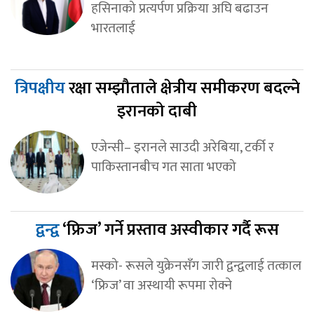
हसिनाको प्रत्यर्पण प्रक्रिया अघि बढाउन
भारतलाई
त्रिपक्षीय
रक्षा सम्झौताले क्षेत्रीय समीकरण बदल्ने
इरानको दाबी
एजेन्सी– इरानले साउदी अरेबिया, टर्की र
पाकिस्तानबीच गत साता भएको
द्वन्द्व
‘फ्रिज’ गर्ने प्रस्ताव अस्वीकार गर्दै रूस
मस्को- रूसले युक्रेनसँग जारी द्वन्द्वलाई तत्काल
‘फ्रिज’ वा अस्थायी रूपमा रोक्ने