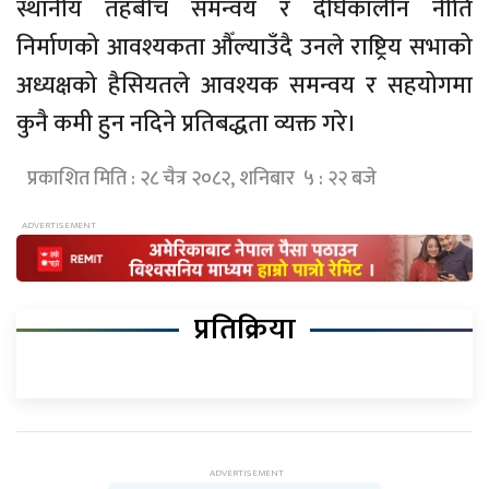
स्थानीय तहबीच समन्वय र दीर्घकालीन नीति
निर्माणको आवश्यकता औँल्याउँदै उनले राष्ट्रिय सभाको
अध्यक्षको हैसियतले आवश्यक समन्वय र सहयोगमा
कुनै कमी हुन नदिने प्रतिबद्धता व्यक्त गरे।
प्रकाशित मिति : २८ चैत्र २०८२, शनिबार ५ : २२ बजे
प्रतिक्रिया