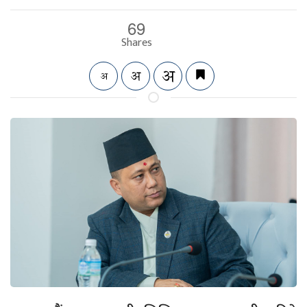
69
Shares