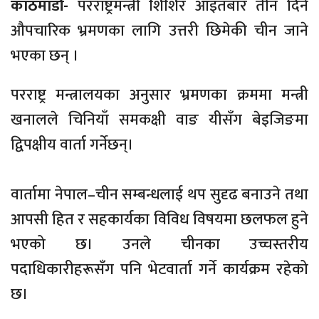
काठमाडौं-
परराष्ट्रमन्त्री शिशिर आइतबार तीन दिने
औपचारिक भ्रमणका लागि उत्तरी छिमेकी चीन जाने
भएका छन् ।
परराष्ट्र मन्त्रालयका अनुसार भ्रमणका क्रममा मन्त्री
खनालले चिनियाँ समकक्षी वाङ यीसँग बेइजिङमा
द्विपक्षीय वार्ता गर्नेछन्।
वार्तामा नेपाल–चीन सम्बन्धलाई थप सुदृढ बनाउने तथा
आपसी हित र सहकार्यका विविध विषयमा छलफल हुने
भएको छ। उनले चीनका उच्चस्तरीय
पदाधिकारीहरूसँग पनि भेटवार्ता गर्ने कार्यक्रम रहेको
छ।