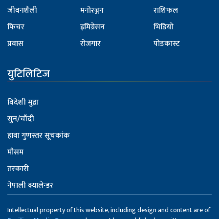
जीवनशैली
मनोरञ्जन
राशिफल
फिचर
इमिग्रेसन
भिडियो
प्रवास
रोजगार
पोडकास्ट
युटिलिटिज
विदेशी मुद्रा
सुन/चाँदी
हावा गुणस्तर सूचकांक
मौसम
तरकारी
नेपाली क्यालेन्डर
Intellectual property of this website, including design and content are of