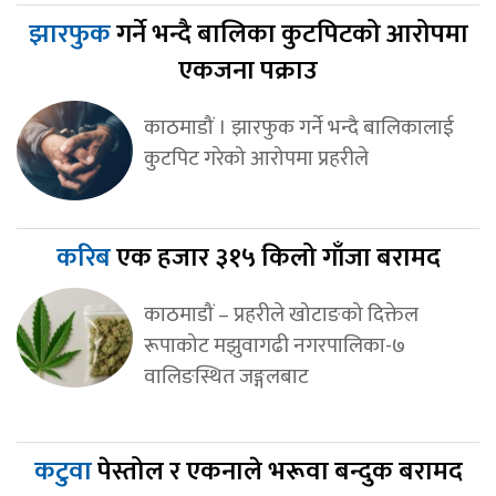
झारफुक
गर्ने भन्दै बालिका कुटपिटको आरोपमा
एकजना पक्राउ
काठमाडौं । झारफुक गर्ने भन्दै बालिकालाई
कुटपिट गरेको आरोपमा प्रहरीले
करिब
एक हजार ३१५ किलो गाँजा बरामद
काठमाडौं – प्रहरीले खोटाङको दिक्तेल
रूपाकोट मझुवागढी नगरपालिका-७
वालिङस्थित जङ्गलबाट
कटुवा
पेस्तोल र एकनाले भरूवा बन्दुक बरामद