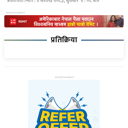
प्रकाशित मिति : २ बैशाख २०८३, बुधबार १ : ०८ बजे
प्रतिक्रिया