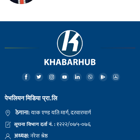
पेभलियन मिडिया प्रा.लि
ठेगाना:
याक एण्ड यति मार्ग, दरवारमार्ग
१२२२/०७५-०७६
सूचना विभाग दर्ता नं. :
अध्यक्ष:
नरेश श्रेष्ठ