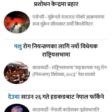
प्रशोधन केन्द्रमा प्रहार
एजेन्सी– युक्रेनले रातारात गरेको आक्रमणमा
रूस युक्रेन सीमाबाट सयौँ किलोमिटर
पशु
रोग नियन्त्रणका लागि नयाँ विधेयक
राष्ट्रियसभामा
काठमाडौं– राष्ट्रियसभामा ‘सङ्क्रामक पशु रोग
(नियन्त्रण) विधेयक, २०८३’ पेस भएको
देउवा
साउन २६ गते हङकङबाट नेपाल फर्किने
काठमाडौं- नेपाली कांग्रेसका पूर्वसभापति