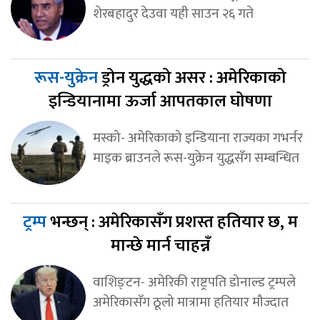
शेरबहादुर देउवा यही साउन २६ गते
रूस-युक्रेन
ड्रोन युद्धको असर : अमेरिकाको
इन्डियानामा ऊर्जा आपतकाल घोषणा
मस्को- अमेरिकाको इन्डियाना राज्यका गभर्नर
माइक ब्राउनले रूस-युक्रेन युद्धसँग सम्बन्धित
ट्रम्प
भन्छन् : अमेरिकासँग प्रशस्त हतियार छ, म
मान्छे मार्न चाहन्नँ
वाशिङ्टन- अमेरिकी राष्ट्रपति डोनाल्ड ट्रम्पले
अमेरिकासँग ठूलो मात्रामा हतियार मौज्दात