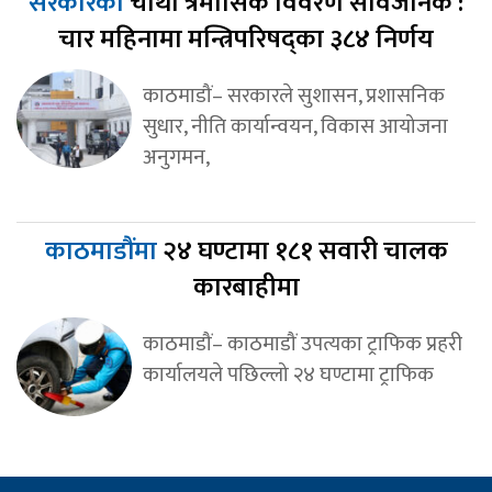
सरकारको
चौथो त्रैमासिक विवरण सार्वजनिक :
चार महिनामा मन्त्रिपरिषद्का ३८४ निर्णय
काठमाडौं– सरकारले सुशासन, प्रशासनिक
सुधार, नीति कार्यान्वयन, विकास आयोजना
अनुगमन,
काठमाडौंमा
२४ घण्टामा १८१ सवारी चालक
कारबाहीमा
काठमाडौं– काठमाडौं उपत्यका ट्राफिक प्रहरी
कार्यालयले पछिल्लो २४ घण्टामा ट्राफिक