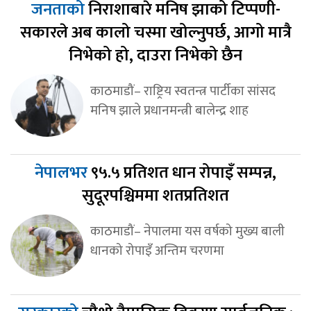
जनताको
निराशाबारे मनिष झाको टिप्पणी-
सकारले अब कालो चस्मा खोल्नुपर्छ, आगो मात्रै
निभेको हो, दाउरा निभेको छैन
काठमाडौं– राष्ट्रिय स्वतन्त्र पार्टीका सांसद
मनिष झाले प्रधानमन्त्री बालेन्द्र शाह
नेपालभर
९५.५ प्रतिशत धान रोपाइँ सम्पन्न,
सुदूरपश्चिममा शतप्रतिशत
काठमाडौं– नेपालमा यस वर्षको मुख्य बाली
धानको रोपाइँ अन्तिम चरणमा