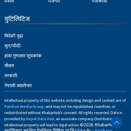
प्रवास
रोजगार
पोडकास्ट
युटिलिटिज
विदेशी मुद्रा
सुन/चाँदी
हावा गुणस्तर सूचकांक
मौसम
तरकारी
नेपाली क्यालेन्डर
Intellectual property of this website, including design and content are of
Pavilion Media Group,
and may not be republished, rewritten, or
redistributed without Khabarhub’s consent. All rights reserved. Data is
provided by
Nepal Data Hub,
an associate company. Distribution of
©2026 Khabarhub
intellectual property will lead to legal action.
सर्वाधिकार सुरक्षित पेभलियन मिडिया प्रा.लि | Site By :
Appharu