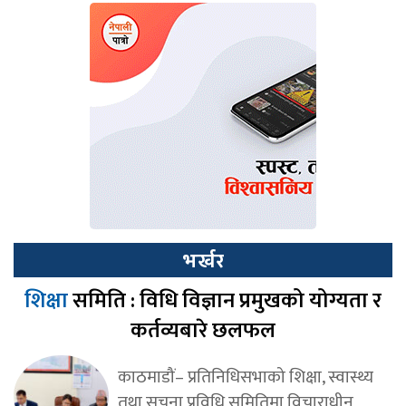
भर्खर
शिक्षा
समिति : विधि विज्ञान प्रमुखको योग्यता र
कर्तव्यबारे छलफल
काठमाडौं– प्रतिनिधिसभाको शिक्षा, स्वास्थ्य
तथा सूचना प्रविधि समितिमा विचाराधीन