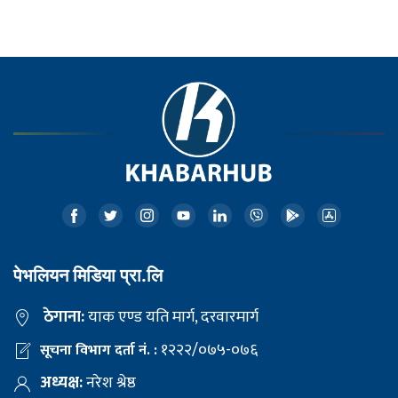
पेभलियन मिडिया प्रा.लि
ठेगाना:
याक एण्ड यति मार्ग, दरवारमार्ग
१२२२/०७५-०७६
सूचना विभाग दर्ता नं. :
अध्यक्ष:
नरेश श्रेष्ठ