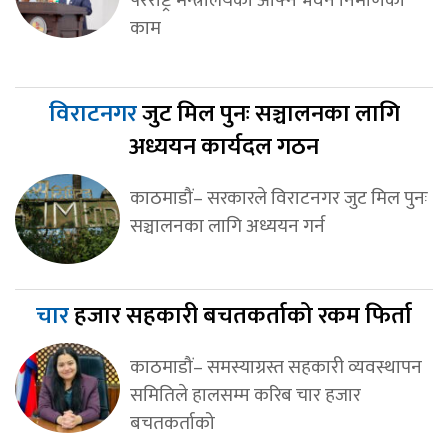
परराष्ट्र मन्त्रालयको आफ्नै भवन निर्माणको
काम
विराटनगर
जुट मिल पुनः सञ्चालनका लागि
अध्ययन कार्यदल गठन
काठमाडौं– सरकारले विराटनगर जुट मिल पुनः
सञ्चालनका लागि अध्ययन गर्न
चार
हजार सहकारी बचतकर्ताको रकम फिर्ता
काठमाडौं– समस्याग्रस्त सहकारी व्यवस्थापन
समितिले हालसम्म करिब चार हजार
बचतकर्ताको