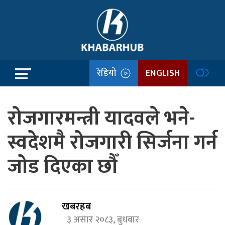
रेडियो
ENGLISH
रोजगारमन्त्री यादवले भने-
स्वदेशमै रोजगारी सिर्जना गर्न
जोड दिएका छौँ
खबरहब
३ असार २०८३, बुधबार