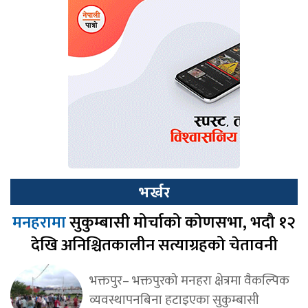
भर्खर
मनहरामा
सुकुम्बासी मोर्चाको कोणसभा, भदौ १२
देखि अनिश्चितकालीन सत्याग्रहको चेतावनी
भक्तपुर– भक्तपुरको मनहरा क्षेत्रमा वैकल्पिक
व्यवस्थापनबिना हटाइएका सुकुम्बासी