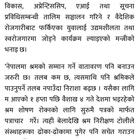
विकास, अप्रेन्टिससिप, एआई तथा सूचना
प्रविधिसम्बन्धी तालिम सञ्चालन गरिने र वैदेशिक
रोजगारीबाट फर्किएका युवालाई उद्यमशीलता तथा
स्वरोजगारमा जोड्ने कार्यक्रम ल्याइएको मन्त्रीको
भनाइ छ।
‘नेपालमा श्रमको सम्मान गर्ने वातावरण पनि बनाउन
जरुरी छ। तलब कम छ, त्यसमाथि पनि श्रमिकले
पाउनुपर्ने तलब नपाउँदा निराशा बढ्छ । यसैका लागि
म आएको १ हप्ता पछि वैशाख ४ गते देशमा भइरहेको
श्रम शोषण रोक्नको लागि सुरुमै पत्रको मार्फत
पत्राचार गरेँ। त्यही बेलादेखि श्रम निरीक्षण टोलीले
संस्थाहरूका ढोका-ढोकामा पुगेर पनि सचेत गराउन