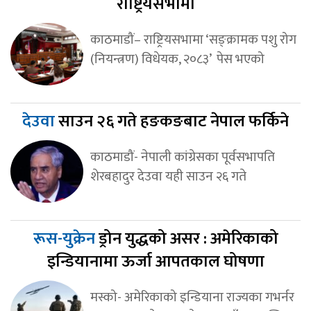
राष्ट्रियसभामा
काठमाडौं– राष्ट्रियसभामा ‘सङ्क्रामक पशु रोग
(नियन्त्रण) विधेयक, २०८३’ पेस भएको
देउवा
साउन २६ गते हङकङबाट नेपाल फर्किने
काठमाडौं- नेपाली कांग्रेसका पूर्वसभापति
शेरबहादुर देउवा यही साउन २६ गते
रूस-युक्रेन
ड्रोन युद्धको असर : अमेरिकाको
इन्डियानामा ऊर्जा आपतकाल घोषणा
मस्को- अमेरिकाको इन्डियाना राज्यका गभर्नर