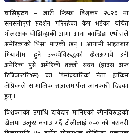
वासिङ्टन –
जारी फिफा विश्वकप २०२६ मा
सनसनीपूर्ण प्रदर्शन गरिरहेका केप भर्डका चर्चित
गोलरक्षक भोझिन्हाकी आमा आना कान्डिडा एभोराले
अमेरिकाको भिसा पाएकी छन् । आगामी आइतबार
मियामीमा हुने उरुग्वेविरुद्धको खेलअगावै उनी
अमेरिका पुग्ने अमेरिकी तल्लो सदन (हाउस अफ
रिप्रिजेन्टेटिभ्स) का ‘डेमोक्र्याटिक’ नेता हाकिम
जेफ्रिजले सामाजिक सञ्जालमार्फत जानकारी दिएका
हुन् ।
विश्वकपको उपाधि दाबेदार मानिएको स्पेनविरुद्धको
खेलमा उत्कृष्ट बचाउ गर्दै टोलीलाई ०–० को बराबरी