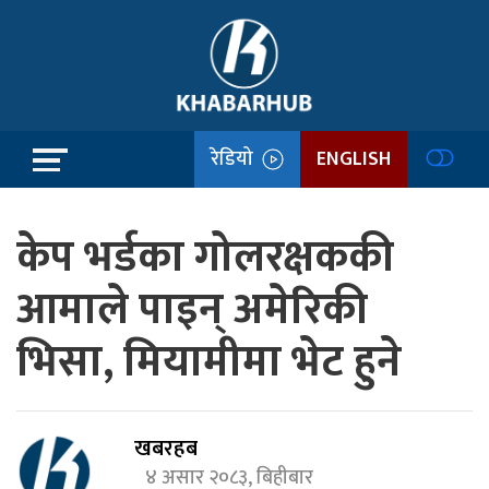
रेडियो
ENGLISH
केप भर्डका गोलरक्षककी
आमाले पाइन् अमेरिकी
भिसा, मियामीमा भेट हुने
खबरहब
४ असार २०८३, बिहीबार