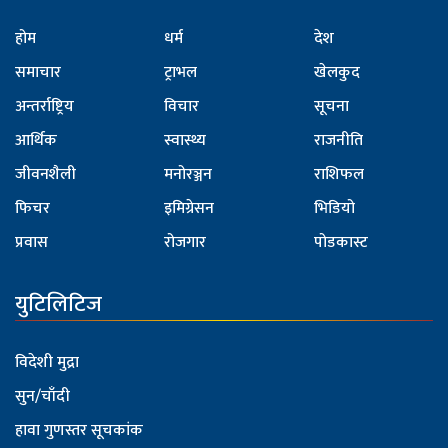
होम
धर्म
देश
समाचार
ट्राभल
खेलकुद
अन्तर्राष्ट्रिय
विचार
सूचना
आर्थिक
स्वास्थ्य
राजनीति
जीवनशैली
मनोरञ्जन
राशिफल
फिचर
इमिग्रेसन
भिडियो
प्रवास
रोजगार
पोडकास्ट
युटिलिटिज
विदेशी मुद्रा
सुन/चाँदी
हावा गुणस्तर सूचकांक