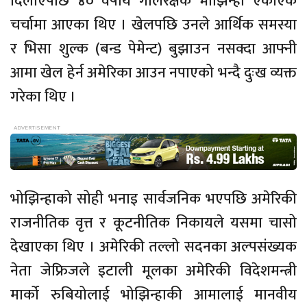
दिलाएपछि ४० वर्षीय गोलरक्षक भोझिन्हा एकाएक
चर्चामा आएका थिए । खेलपछि उनले आर्थिक समस्या
र भिसा शुल्क (बन्ड पेमेन्ट) बुझाउन नसक्दा आफ्नी
आमा खेल हेर्न अमेरिका आउन नपाएको भन्दै दुःख व्यक्त
गरेका थिए ।
भोझिन्हाको सोही भनाइ सार्वजनिक भएपछि अमेरिकी
राजनीतिक वृत्त र कूटनीतिक निकायले यसमा चासो
देखाएका थिए । अमेरिकी तल्लो सदनका अल्पसंख्यक
नेता जेफ्रिजले इटाली मूलका अमेरिकी विदेशमन्त्री
मार्को रुबियोलाई भोझिन्हाकी आमालाई मानवीय