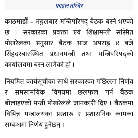
फाइल तस्बिर
काठमाडौँ –
मङ्गलबार मन्त्रिपरिषद् बैठक बस्ने भएको
छ । सरकारका प्रवक्ता एवं शिक्षामन्त्री सस्मित
पोखरेलका अनुसार बैठक आज अपराह्न ४ बजे
सिंहदरबारस्थित प्रधानमन्त्री तथा मन्त्रिपरिषद्को
कार्यालयमा बस्न लागेको हो ।
नियमित कार्यसूचीका साथै सरकारका पछिल्ला निर्णय
र समसामयिक विषयमा छलफल गर्न बैठक
बोलाइएको मन्त्री पोखरेलले जानकारी दिए । बैठकमा
विभिन्न मन्त्रालयका प्रस्तारू र प्रशासनिक कामका
सम्बन्धमा निर्णय हुनेछन् ।