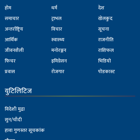
होम
धर्म
देश
समाचार
ट्राभल
खेलकुद
अन्तर्राष्ट्रिय
विचार
सूचना
आर्थिक
स्वास्थ्य
राजनीति
जीवनशैली
मनोरञ्जन
राशिफल
फिचर
इमिग्रेसन
भिडियो
प्रवास
रोजगार
पोडकास्ट
युटिलिटिज
विदेशी मुद्रा
सुन/चाँदी
हावा गुणस्तर सूचकांक