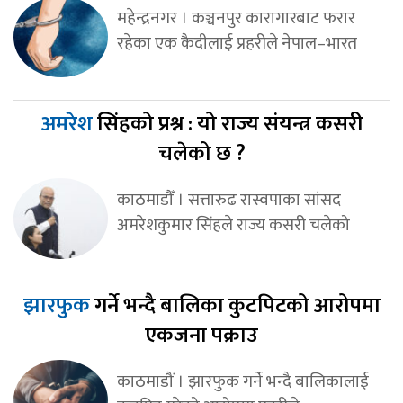
महेन्द्रनगर । कञ्चनपुर कारागारबाट फरार
रहेका एक कैदीलाई प्रहरीले नेपाल–भारत
अमरेश
सिंहको प्रश्न : यो राज्य संयन्त्र कसरी
चलेको छ ?
काठमाडौँ । सत्तारुढ रास्वपाका सांसद
अमरेशकुमार सिंहले राज्य कसरी चलेको
झारफुक
गर्ने भन्दै बालिका कुटपिटको आरोपमा
एकजना पक्राउ
काठमाडौं । झारफुक गर्ने भन्दै बालिकालाई