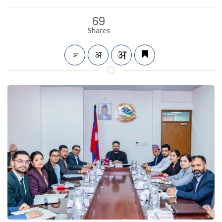
69
Shares