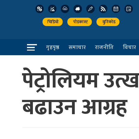
भिडियो
पोडकास्ट
युनिकोड
गृहपृष्ठ
समाचार
राजनीति
विचार
पेट्रोलियम उत
बढाउन आग्रह