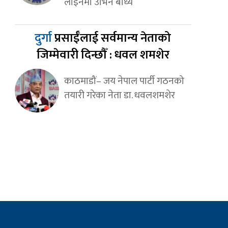
लाइनमा उभिन बाध्य
दुर्गा
प्रसाईँलाई सर्वमान्य नेताको
जिम्मेवारी दिन्छौँ : धवल शमशेर
काठमाडौं– जय नेपाल पार्टी गठनको
तयारी गरेका नेता डा. धवलशमशेर