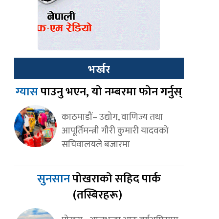
भर्खर
ग्यास
पाउनु भएन, यो नम्बरमा फोन गर्नुस्
काठमाडौं– उद्योग, वाणिज्य तथा
आपूर्तिमन्त्री गौरी कुमारी यादवको
सचिवालयले बजारमा
सुनसान
पोखराको सहिद पार्क
(तस्बिरहरू)