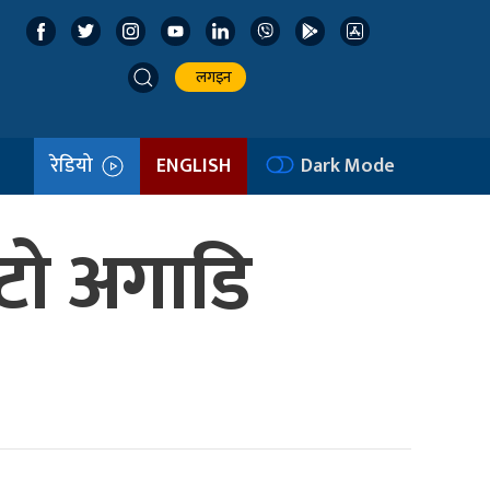
लगइन
रेडियो
ENGLISH
Dark Mode
िटो अगाडि