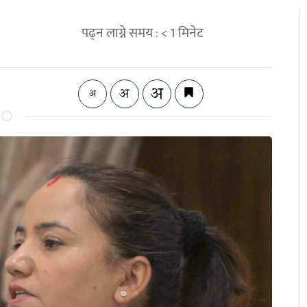
पढ्न लाग्ने समय :
< 1
मिनेट