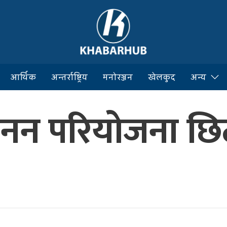
आर्थिक
अन्तर्राष्ट्रिय
मनोरञ्जन
खेलकुद
अन्य
्खनन परियोजना छ