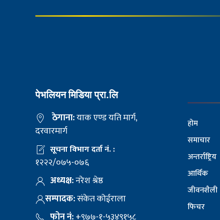
पेभलियन मिडिया प्रा.लि
ठेगाना:
याक एण्ड यति मार्ग,
होम
दरवारमार्ग
समाचार
सूचना विभाग दर्ता नं. :
अन्तर्राष्ट्रिय
१२२२/०७५-०७६
आर्थिक
अध्यक्ष:
नरेश श्रेष्ठ
जीवनशैली
सम्पादक:
संकेत कोईराला
फिचर
फोन नं:
+९७७-१-५३४९१५८