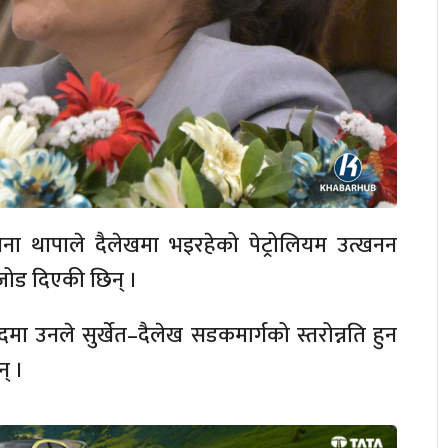
सना थापाले दैलेखमा भइरहेको पेट्रोलियम उत्खनन
जोड दिएकी छिन् ।
ा उनले सुर्खेत–दैलेख सडकमार्गको स्तरोन्नति हुन
् ।