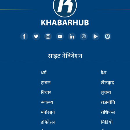
साइट नेविगेशन
धर्म
देश
ट्राभल
खेलकुद
विचार
सूचना
स्वास्थ्य
राजनीति
मनोरञ्जन
राशिफल
इमिग्रेसन
भिडियो