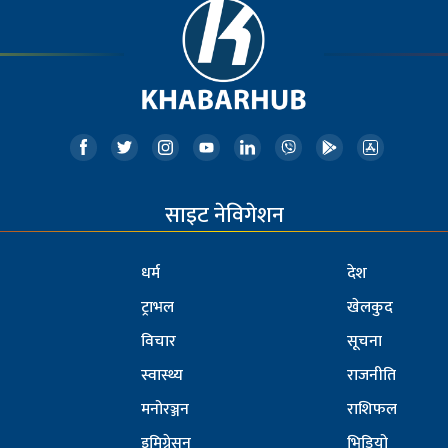
साइट नेविगेशन
धर्म
देश
ट्राभल
खेलकुद
विचार
सूचना
स्वास्थ्य
राजनीति
मनोरञ्जन
राशिफल
इमिग्रेसन
भिडियो