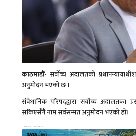
काठमाडौं-
सर्वोच्च अदालतको प्रधानन्यायाध
अनुमोदन भएको छ ।
संवैधानिक परिषद्‍द्वारा सर्वोच्च अदालतका प्
सकिएसँगै नाम सर्वसम्मत अनुमोदन भएको हो।