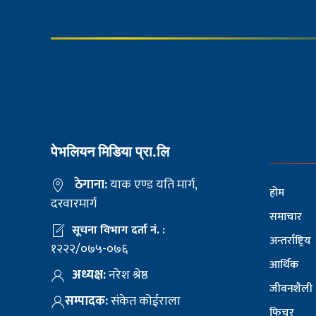
पेभलियन मिडिया प्रा.लि
ठेगाना:
याक एण्ड यति मार्ग,
होम
दरवारमार्ग
समाचार
सूचना विभाग दर्ता नं. :
अन्तर्राष्ट्रिय
१२२२/०७५-०७६
आर्थिक
अध्यक्ष:
नरेश श्रेष्ठ
जीवनशैली
सम्पादक:
संकेत कोईराला
फिचर