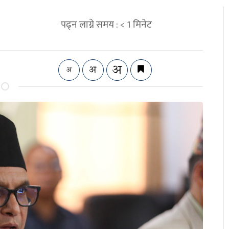
पढ्न लाग्ने समय :
< 1
मिनेट