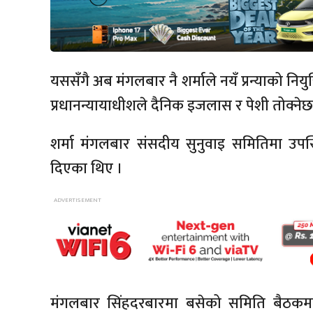
यससँगै अब मंगलबार नै शर्माले नयँ प्रन्याको नि
प्रधानन्यायाधीशले दैनिक इजलास र पेशी तोक्नेछ
शर्मा मंगलबार संसदीय सुनुवाइ समितिमा उप
दिएका थिए ।
मंगलबार सिंहदरबारमा बसेको समिति बैठकमा 