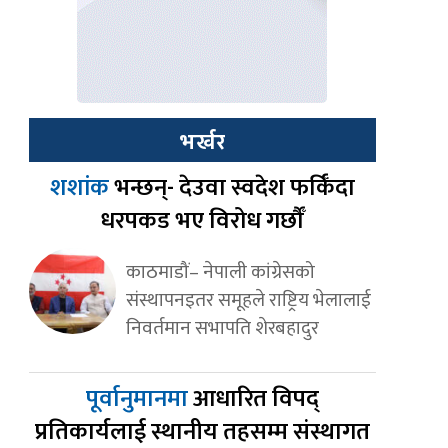
भर्खर
शशांक
भन्छन्- देउवा स्वदेश फर्किँदा
धरपकड भए विरोध गर्छौँ
काठमाडौं– नेपाली कांग्रेसको
संस्थापनइतर समूहले राष्ट्रिय भेलालाई
निवर्तमान सभापति शेरबहादुर
पूर्वानुमानमा
आधारित विपद्
प्रतिकार्यलाई स्थानीय तहसम्म संस्थागत