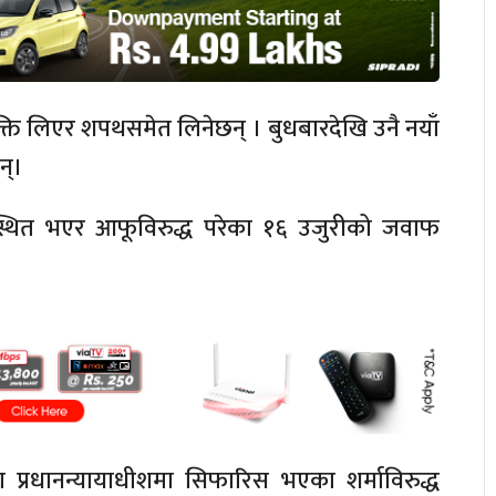
युक्ति लिएर शपथसमेत लिनेछन् । बुधबारदेखि उनै नयाँ
न्।
स्थित भएर आफूविरुद्ध परेका १६ उजुरीको जवाफ
प्रधानन्यायाधीशमा सिफारिस भएका शर्माविरुद्ध