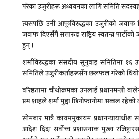
परेका उजुरीहरू अध्ययनका लागि समिति सदस्य
त्यसपछि उनी आफूविरुद्धका उजुरीको जवाफ द
जवाफ दिएसँगै सत्तारुढ राष्ट्रिय स्वतन्त्र पार्टी
हुन् ।
शर्माविरुद्धका संसदीय सुनुवाइ समितिमा १६
समितिले उजुरीकर्ताहरूसँग छलफल गरेको थियो
वरिष्ठतामा चौथोक्रमका उनलाई प्रधानमन्त्री वा
प्रम शाहले शर्मा मुद्दा छिनोफानोमा अब्बल रहेक
सोमबार मात्रै कायममुकायम प्रधानन्यायाधीश सपना
आदेश दिँदा सर्वोच्च प्रशासनाक मुख्य रजिष्ट्र