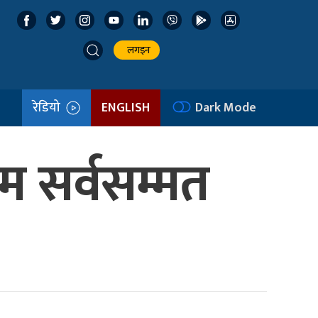
लगइन
रेडियो
ENGLISH
Dark Mode
ाम सर्वसम्मत