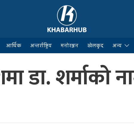
आर्थिक
अन्तर्राष्ट्रिय
मनोरञ्जन
खेलकुद
अन्य
शमा डा. शर्माको न