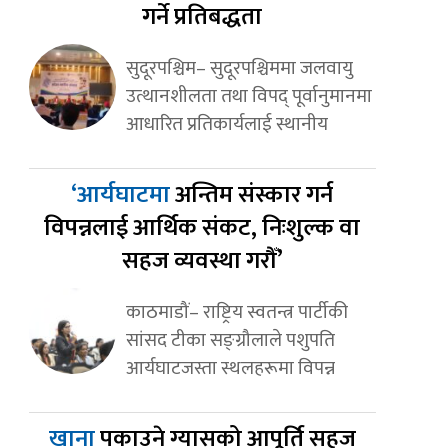
गर्ने प्रतिबद्धता
सुदूरपश्चिम– सुदूरपश्चिममा जलवायु
उत्थानशीलता तथा विपद् पूर्वानुमानमा
आधारित प्रतिकार्यलाई स्थानीय
‘आर्यघाटमा
अन्तिम संस्कार गर्न
विपन्नलाई आर्थिक संकट, निःशुल्क वा
सहज व्यवस्था गरौँ’
काठमाडौं– राष्ट्रिय स्वतन्त्र पार्टीकी
सांसद टीका सङ्ग्रौलाले पशुपति
आर्यघाटजस्ता स्थलहरूमा विपन्न
खाना
पकाउने ग्यासको आपूर्ति सहज