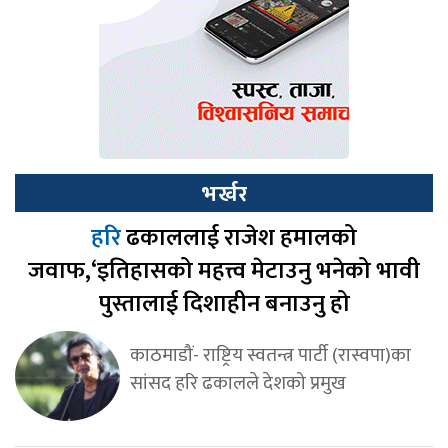
भर्खर
हरि
ढकाललाई राजेश हमालको
जवाफ,‘इतिहासको महत्त्व मेटाउनु भनेको भावी
पुस्तालाई दिशाहीन बनाउनु हो
काठमाडौं- राष्ट्रिय स्वतन्त्र पार्टी (रास्वपा)का
सांसद हरि ढकालले देशको प्रमुख