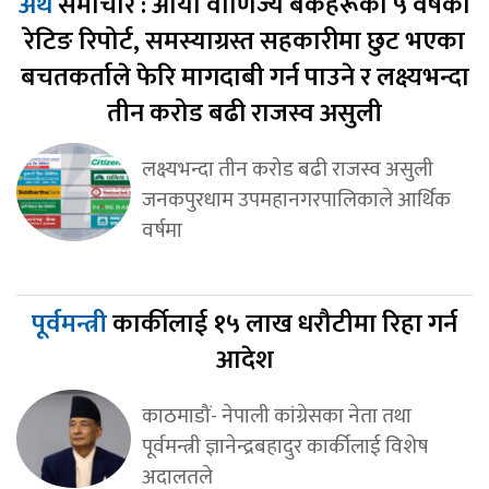
अर्थ
समाचार : आयो वाणिज्य बैंकहरूको ५ वर्षको
रेटिङ रिपोर्ट, समस्याग्रस्त सहकारीमा छुट भएका
बचतकर्ताले फेरि मागदाबी गर्न पाउने र लक्ष्यभन्दा
तीन करोड बढी राजस्व असुली
लक्ष्यभन्दा तीन करोड बढी राजस्व असुली
जनकपुरधाम उपमहानगरपालिकाले आर्थिक
वर्षमा
पूर्वमन्त्री
कार्कीलाई १५ लाख धरौटीमा रिहा गर्न
आदेश
काठमाडौं- नेपाली कांग्रेसका नेता तथा
पूर्वमन्त्री ज्ञानेन्द्रबहादुर कार्कीलाई विशेष
अदालतले