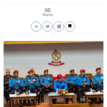
96
Shares