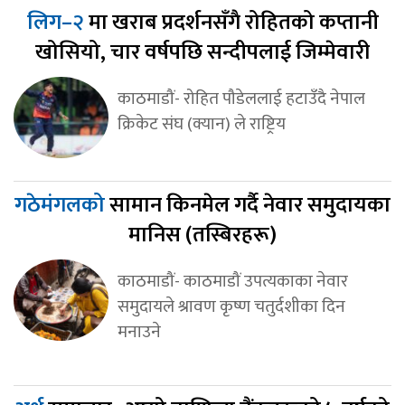
लिग–२
मा खराब प्रदर्शनसँगै रोहितको कप्तानी
खोसियो, चार वर्षपछि सन्दीपलाई जिम्मेवारी
काठमाडौं- रोहित पौडेललाई हटाउँदै नेपाल
क्रिकेट संघ (क्यान) ले राष्ट्रिय
गठेमंगलको
सामान किनमेल गर्दै नेवार समुदायका
मानिस (तस्बिरहरू)
काठमाडौं- काठमाडौं उपत्यकाका नेवार
समुदायले श्रावण कृष्ण चतुर्दशीका दिन
मनाउने