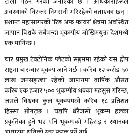
टोली गठन गरेको जनाएको छ । अधिकारीहरूले
अवस्थाको निरन्तर निगरानी गरिरहेको बताएका छन् ।
प्रशान्त महासागरको ‘रिङ अफ फायर’ क्षेत्रमा अवस्थित
जापान विश्वकै सबैभन्दा भूकम्पीय जोखिमयुक्त देशमध्ये
एक मानिन्छ ।
चार प्रमुख टेक्टोनिक प्लेटको सङ्गममा रहेको यस द्वीप
राष्ट्रमा बारम्बार भूकम्प जाने गर्छ । करिब १२ करोड ५०
लाख जनसङ्ख्या रहेको जापानमा वार्षिक औसत
करिब एक हजार ५०० भूकम्पीय धक्का महसुस गरिन्छ,
जसले विश्वका कुल भूकम्पमध्ये करिब १८ प्रतिशत
हिस्सा ओगट्छ । यद्यपि धेरैजसो भूकम्प हल्का
प्रकृतिका हुने भए पनि भूकम्पको गहिराइ र स्थानका
आधारमा क्षतिको स्तर फरक पर्ने गर्छ ।