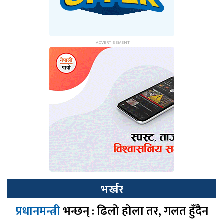
भर्खर
प्रधानमन्त्री
भन्छन् : ढिलो होला तर, गलत हुँदैन