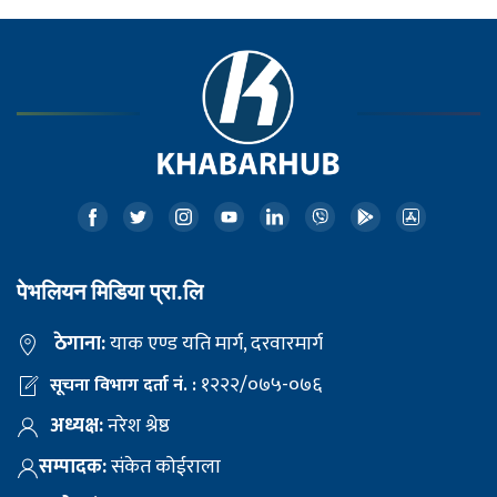
पेभलियन मिडिया प्रा.लि
ठेगाना:
याक एण्ड यति मार्ग, दरवारमार्ग
१२२२/०७५-०७६
सूचना विभाग दर्ता नं. :
अध्यक्ष:
नरेश श्रेष्ठ
सम्पादक:
संकेत कोईराला