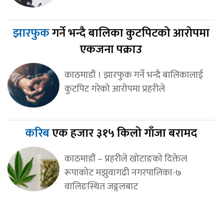
झारफुक
गर्ने भन्दै बालिका कुटपिटको आरोपमा
एकजना पक्राउ
काठमाडौं । झारफुक गर्ने भन्दै बालिकालाई
कुटपिट गरेको आरोपमा प्रहरीले
करिब
एक हजार ३१५ किलो गाँजा बरामद
काठमाडौं – प्रहरीले खोटाङको दिक्तेल
रूपाकोट मझुवागढी नगरपालिका-७
वालिङस्थित जङ्गलबाट