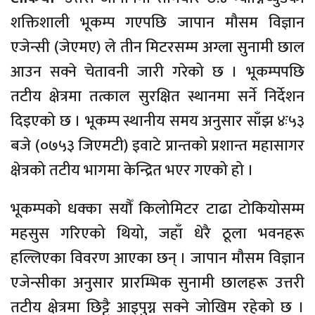
शक्तिशाली भूकम्प गएपछि जापान मौसम विज्ञान
एजेन्सी (जेएमए) ले तीन मिटरसम्म अग्ला सुनामी छाल
आउन सक्ने चेतावनी जारी गरेको छ । भूकम्पपछि
तटीय क्षेत्रमा तत्काल सुरक्षित स्थानमा सर्ने निर्देशन
दिइएको छ । भूकम्प स्थानीय समय अनुसार साँझ ४ः५३
बजे (०७५३ जिएमटी) इवाटे प्रान्तको प्रशान्त महासागर
क्षेत्रको तटीय भागमा केन्द्रित भएर गएको हो ।
भूकम्पको धक्का सयौँ किलोमिटर टाढा टोकियोसम्म
महसुस गरिएको थियो, जहाँ धेरै ठूला भवनहरू
हल्लिएका विवरण आएका छन् । जापान मौसम विज्ञान
एजेन्सीका अनुसार प्रारम्भिक सुनामी छालहरू उत्तरी
तटीय क्षेत्रमा छिट्टै आइपुग्न सक्ने जोखिम रहेको छ ।