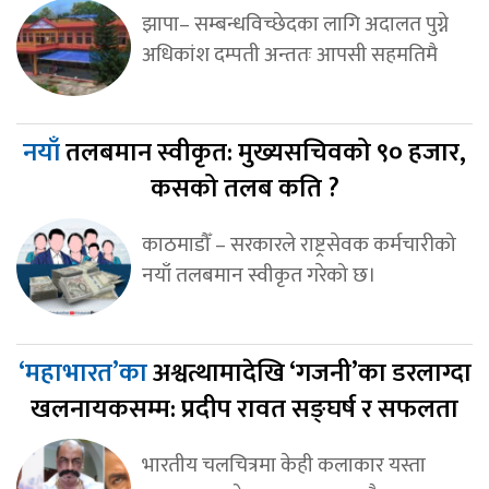
झापा– सम्बन्धविच्छेदका लागि अदालत पुग्ने
अधिकांश दम्पती अन्ततः आपसी सहमतिमै
नयाँ
तलबमान स्वीकृत: मुख्यसचिवको ९० हजार,
कसको तलब कति ?
काठमाडौँ – सरकारले राष्ट्रसेवक कर्मचारीको
नयाँ तलबमान स्वीकृत गरेको छ।
‘महाभारत’का
अश्वत्थामादेखि ‘गजनी’का डरलाग्दा
खलनायकसम्म: प्रदीप रावत सङ्घर्ष र सफलता
भारतीय चलचित्रमा केही कलाकार यस्ता