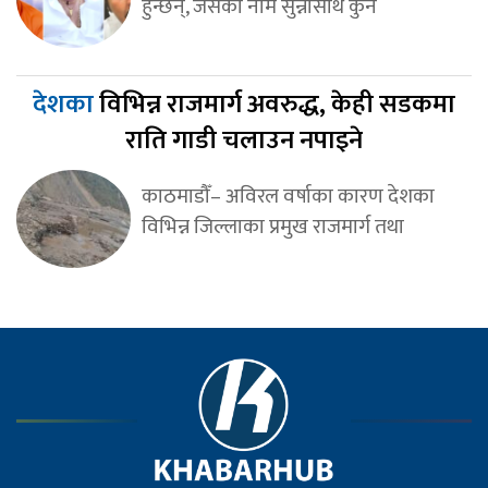
हुन्छन्, जसको नाम सुन्नासाथ कुनै
देशका
विभिन्न राजमार्ग अवरुद्ध, केही सडकमा
राति गाडी चलाउन नपाइने
काठमाडौँ– अविरल वर्षाका कारण देशका
विभिन्न जिल्लाका प्रमुख राजमार्ग तथा