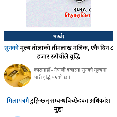
भर्खर
सुनको
मूल्य तोलाको तीनलाख नजिक, एकै दिन ८
हजार रुपैयाँले वृद्धि
काठमाडौँ– नेपाली बजारमा सुनको मूल्यमा
भारी वृद्धि भएको छ ।
मिलापत्रमै
टुङ्गिन्छन् सम्बन्धविच्छेदका अधिकांश
मुद्दा