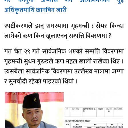
गैर कानुनी अभ्यास गर्ने अध्यागमनका दुई
अधिकृतमाथि छानबिन जारी
स्पष्टीकरणले झन् समस्यामा गृहमन्त्री : सेयर किन्दा
लागेको ऋण किन खुलाएनन् सम्पत्ति विवरणमा ?
गत चैत २९ गते सार्वजनिक भएको सम्पत्ति विवरणमा
गृहमन्त्री सुधन गुरुङले ऋण महल खाली राखेका थिए ।
त्यसबेला सार्वजनिक विवरणमा उल्लेख्य मात्रामा जग्गा
र सुनचाँदी रहेको पाइएको थियो ।