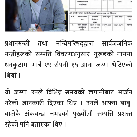
प्रधानमन्त्री तथा मन्त्रिपरिषद्‍द्वारा सार्वजजनिक
मन्त्रीहरूको सम्पत्ति विवरणअनुसार गुरूङको नाममा
धनकुटामा मात्रै १९ रोपनी १५ आना जग्गा भेटिएको
थियो ।
यो जग्गा उनले विभिन्न समयको लगानीबाट आर्जन
गरेको जानकारी दिएका थिए । उनले आफ्ना बाबु-
बाजेकै अंकबन्डा नभएको पुर्ख्यौली सम्पत्ति प्रशस्त
रहेको पनि बताएका थिए ।