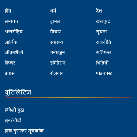
होम
धर्म
देश
समाचार
ट्राभल
खेलकुद
अन्तर्राष्ट्रिय
विचार
सूचना
आर्थिक
स्वास्थ्य
राजनीति
जीवनशैली
मनोरञ्जन
राशिफल
फिचर
इमिग्रेसन
भिडियो
प्रवास
रोजगार
पोडकास्ट
युटिलिटिज
विदेशी मुद्रा
सुन/चाँदी
हावा गुणस्तर सूचकांक