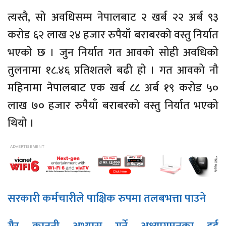
त्यस्तै, सो अवधिसम्म नेपालबाट २ खर्ब २२ अर्ब ९३
करोड ६२ लाख २४ हजार रुपैयाँ बराबरको वस्तु निर्यात
भएको छ । जुन निर्यात गत आवको सोही अवधिको
तुलनामा १८.४६ प्रतिशतले बढी हो । गत आवको नौ
महिनामा नेपालबाट एक खर्ब ८८ अर्ब १९ करोड ५०
लाख ७० हजार रुपैयाँ बराबरको वस्तु निर्यात भएको
थियो ।
सरकारी कर्मचारीले पाक्षिक रुपमा तलबभत्ता पाउने