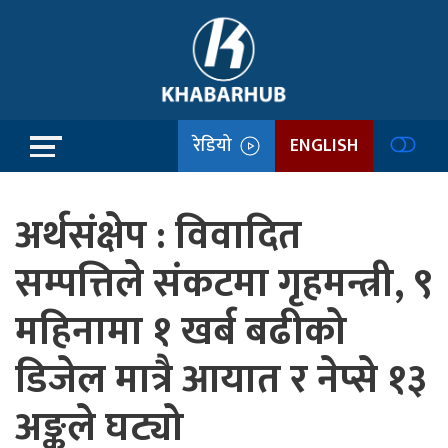
रेडियो
ENGLISH
अर्थसंक्षेप : विवादित
सम्पत्तिले संकटमा गृहमन्त्री, ९
महिनामा १ खर्ब बढीको
डिजेल मात्रै आयात र नेप्से १३
अङ्कले घट्यो