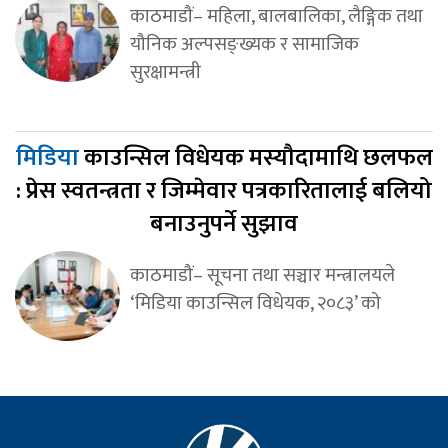
काठमाडौं– महिला, बालबालिका, लैङ्गिक तथा
यौनिक अल्पसङ्ख्यक र सामाजिक
सुरक्षामन्त्री
मिडिया
काउन्सिल विधेयक मस्यौदामाथि छलफल
: प्रेस स्वतन्त्रता र जिम्मेवार पत्रकारितालाई बलियो
बनाउनुपर्ने सुझाव
काठमाडौं– सूचना तथा सञ्चार मन्त्रालयले
‘मिडिया काउन्सिल विधेयक, २०८३’ को