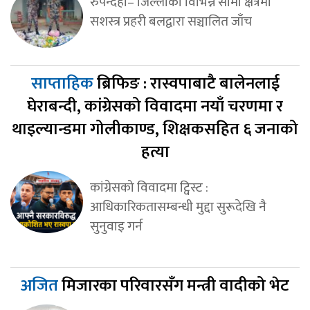
रुपन्देही– जिल्लाका विभिन्न सीमा क्षेत्रमा
सशस्त्र प्रहरी बलद्वारा सञ्चालित जाँच
साप्ताहिक
ब्रिफिङ : रास्वपाबाटै बालेनलाई
घेराबन्दी, कांग्रेसको विवादमा नयाँ चरणमा र
थाइल्यान्डमा गोलीकाण्ड, शिक्षकसहित ६ जनाको
हत्या
कांग्रेसको विवादमा ट्विस्ट :
आधिकारिकतासम्बन्धी मुद्दा सुरूदेखि नै
सुनुवाइ गर्न
अजित
मिजारका परिवारसँग मन्त्री वादीको भेट