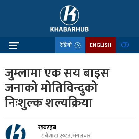
रेडियो
ENGLISH
जुम्लामा एक सय बाइस
जनाको मोतिविन्दुको
निःशुल्क शल्यक्रिया
खबरहब
८ बैशाख २०८३, मंगलबार