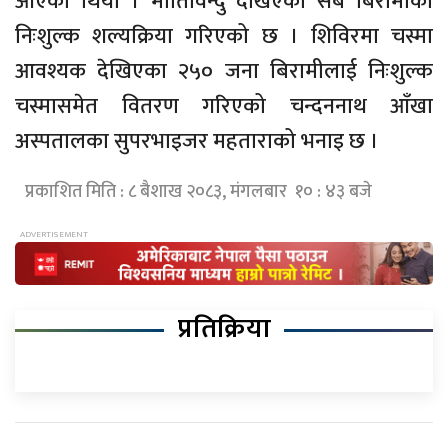
आएका थियो । मोतिविन्दु देखिएका सबै बिरामीको
निःशुल्क शल्यक्रिया गरिएको छ । शिविरमा चस्मा
आवश्यक देखिएका २५० जना बिरामीलाई निःशुल्क
चस्मासमेत वितरण गरिएको चन्दननाथ आँखा
अस्पतालका सुपरभाइजर महताराको भनाइ छ ।
प्रकाशित मिति : ८ बैशाख २०८३, मंगलबार १० : ४३ बजे
प्रतिक्रिया