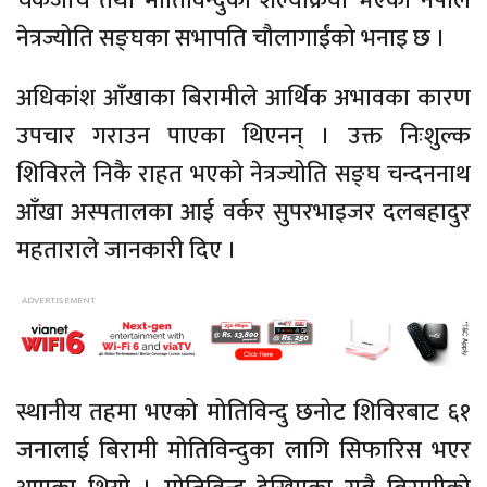
चेकजाँच तथा मोतिविन्दुको शल्यक्रिया भएको नेपाल
नेत्रज्योति सङ्घका सभापति चौलागाईंको भनाइ छ ।
अधिकांश आँखाका बिरामीले आर्थिक अभावका कारण
उपचार गराउन पाएका थिएनन् । उक्त निःशुल्क
शिविरले निकै राहत भएको नेत्रज्योति सङ्घ चन्दननाथ
आँखा अस्पतालका आई वर्कर सुपरभाइजर दलबहादुर
महताराले जानकारी दिए ।
स्थानीय तहमा भएको मोतिविन्दु छनोट शिविरबाट ६१
जनालाई बिरामी मोतिविन्दुका लागि सिफारिस भएर