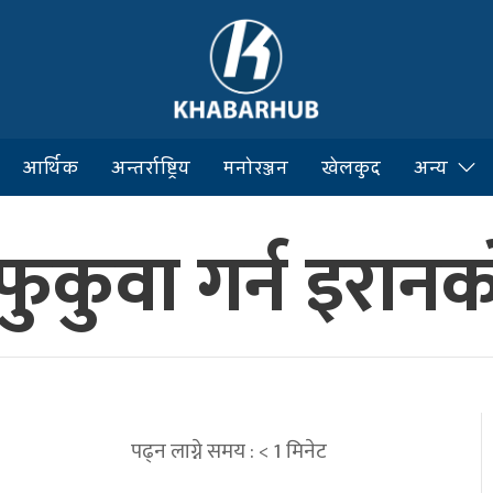
आर्थिक
अन्तर्राष्ट्रिय
मनोरञ्जन
खेलकुद
अन्य
ि फुकुवा गर्न इरान
पढ्न लाग्ने समय :
< 1
मिनेट