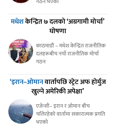
गठन भएको
मधेश
केन्द्रित ७ दलको ‘अग्रगामी मोर्चा’
घोषणा
काठमाडौं – मधेश केन्द्रित राजनीतिक
दलहरूबीच नयाँ राजनीतिक मोर्चा
गठन
‘इरान–ओमान
वार्तापछि स्ट्रेट अफ होर्मुज
खुल्ने अमेरिकी अपेक्षा’
एजेन्सी– इरान र ओमान बीच
चलिरहेको वार्तामा सकारात्मक प्रगति
भएको