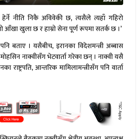
र्ने नीति निकै अविवेकी छ, त्यसैले त्यहाँ गहिरो
ो आँखा खुला छ र हाम्रो सेना पूर्ण रूपमा सतर्क छ ।’
 पनि बताए । यसैबीच, इरानका विदेशमन्त्री अब्बास
ोहसिन नाक्वीसँग भेटवार्ता गरेका छन् । नाक्वी यसै
ा राष्ट्रपति, आन्तरिक मामिलामन्त्रीसँग पनि वार्ता
कियनले बैठकमा नक्वीसँग क्षेत्रीय अवस्था, अप्रत्यक्ष