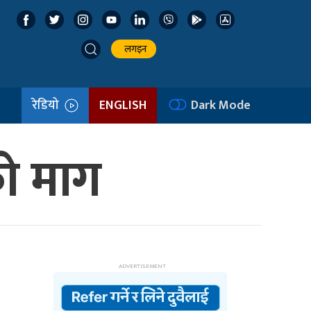
लगइन
रेडियो
ENGLISH
Dark Mode
को माग