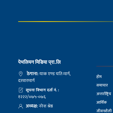
पेभलियन मिडिया प्रा.लि
ठेगाना:
याक एण्ड यति मार्ग,
होम
दरवारमार्ग
समाचार
सूचना विभाग दर्ता नं. :
अन्तर्राष्ट्रिय
१२२२/०७५-०७६
आर्थिक
अध्यक्ष:
नरेश श्रेष्ठ
जीवनशैली