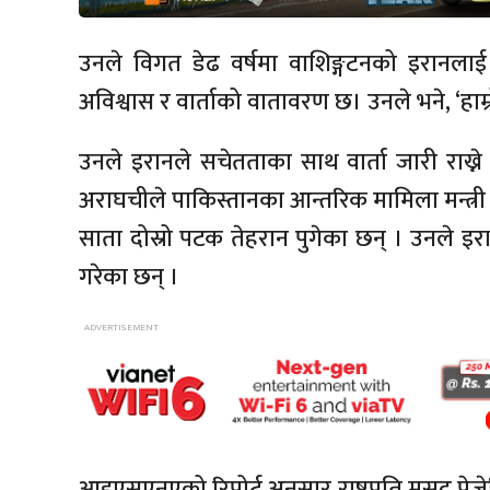
उनले विगत डेढ वर्षमा वाशिङ्गटनको इरानलाई हे
अविश्वास र वार्ताको वातावरण छ। उनले भने, ‘हाम्र
उनले इरानले सचेतताका साथ वार्ता जारी राख्ने
अराघचीले पाकिस्तानका आन्तरिक मामिला मन्त्री म
साता दोस्रो पटक तेहरान पुगेका छन् । उनले इरानक
गरेका छन् ।
आइएसएनएको रिपोर्ट अनुसार राष्ट्रपति मसुद पेजेस्