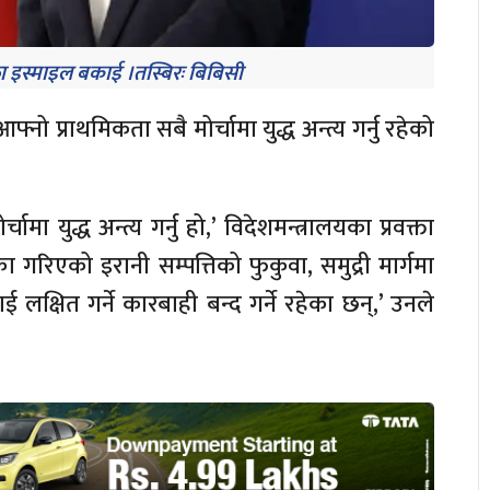
क्ता इस्माइल बकाई ।तस्बिरः बिबिसी
नो प्राथमिकता सबै मोर्चामा युद्ध अन्त्य गर्नु रहेको
ा युद्ध अन्त्य गर्नु हो,’ विदेशमन्त्रालयका प्रवक्ता
 गरिएको इरानी सम्पत्तिको फुकुवा, समुद्री मार्गमा
्षित गर्ने कारबाही बन्द गर्ने रहेका छन्,’ उनले