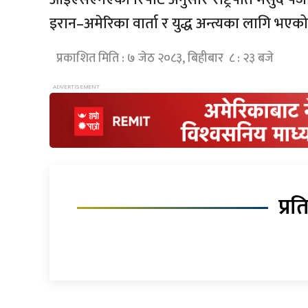
इरान–अमेरिका वार्ता र युद्ध अन्त्यका लागि भ
प्रकाशित मिति : ७ जेठ २०८३, बिहीबार ८ : २३ बजे
प्रत