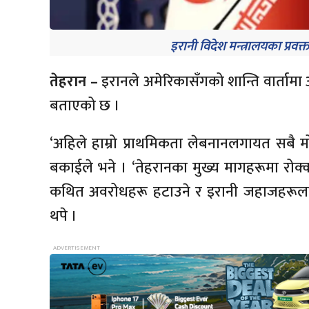
इरानी विदेश मन्त्रालयका प्रव
तेहरान –
इरानले अमेरिकासँगको शान्ति वार्तामा आफ्
बताएको छ ।
‘अहिले हाम्रो प्राथमिकता लेबनानलगायत सबै मोर्चाम
बकाईले भने । ‘तेहरानका मुख्य मागहरूमा रोक्का
कथित अवरोधहरू हटाउने र इरानी जहाजहरूलाई लक
थपे ।