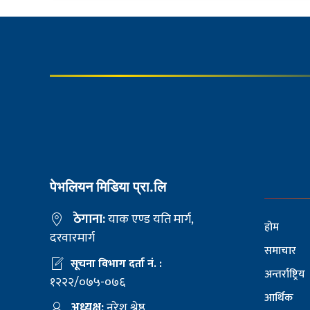
पेभलियन मिडिया प्रा.लि
ठेगाना:
याक एण्ड यति मार्ग,
होम
दरवारमार्ग
समाचार
सूचना विभाग दर्ता नं. :
अन्तर्राष्ट्रिय
१२२२/०७५-०७६
आर्थिक
अध्यक्ष:
नरेश श्रेष्ठ