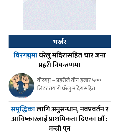
भर्खर
विरगञ्जमा
घरेलु मदिरासहित चार जना
प्रहरी नियन्त्रणमा
वीरगञ्ज – प्रहरीले तीन हजार ५००
लिटर तयारी घरेलु मदिरासहित
समृद्धिका
लागि अनुसन्धान, नवप्रवर्तन र
आविष्कारलाई प्राथमिकता दिएका छौँ :
मन्त्री पुन