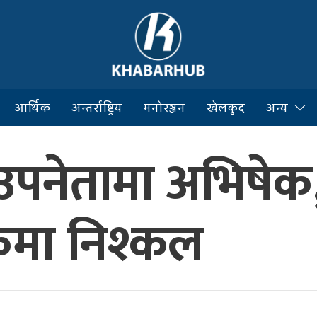
आर्थिक
अन्तर्राष्ट्रिय
मनोरञ्जन
खेलकुद
अन्य
 उपनेतामा अभिषेक
कमा निश्कल