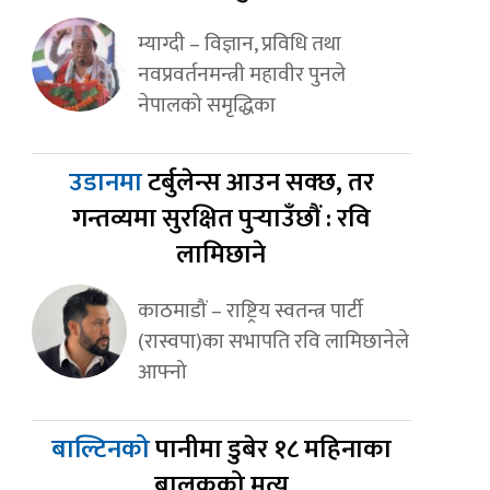
म्याग्दी – विज्ञान, प्रविधि तथा
नवप्रवर्तनमन्त्री महावीर पुनले
नेपालको समृद्धिका
उडानमा
टर्बुलेन्स आउन सक्छ, तर
गन्तव्यमा सुरक्षित पुर्‍याउँछौं : रवि
लामिछाने
काठमाडौं – राष्ट्रिय स्वतन्त्र पार्टी
(रास्वपा)का सभापति रवि लामिछानेले
आफ्नो
बाल्टिनको
पानीमा डुबेर १८ महिनाका
बालकको मृत्यु