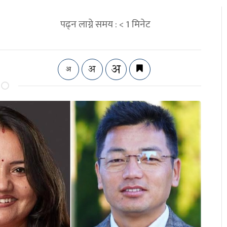
पढ्न लाग्ने समय :
< 1
मिनेट