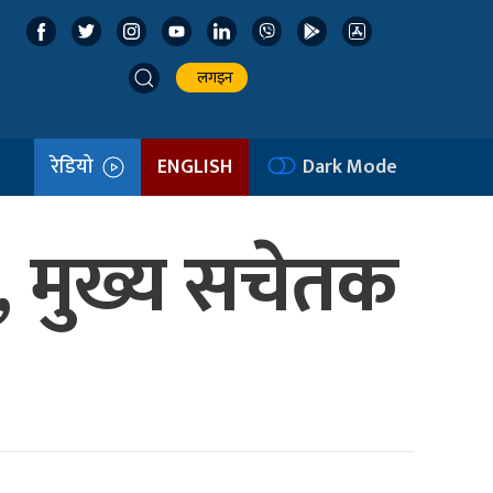
लगइन
रेडियो
ENGLISH
Dark Mode
, मुख्य सचेतक