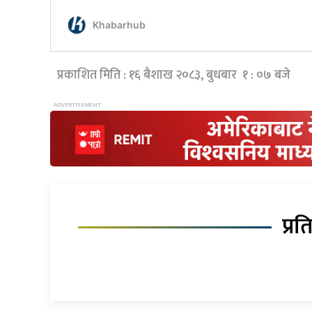
प्रकाशित मिति : १६ बैशाख २०८३, बुधबार १ : ०७ बजे
प्रत