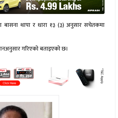
मा बासना थापा र धारा १३ (३) अनुसार सचेतकमा
विधानअनुसार गरिएको बताइएको छ।