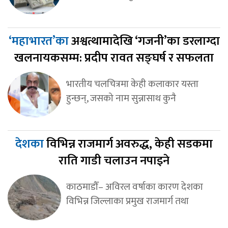
‘महाभारत’का
अश्वत्थामादेखि ‘गजनी’का डरलाग्दा
खलनायकसम्म: प्रदीप रावत सङ्घर्ष र सफलता
भारतीय चलचित्रमा केही कलाकार यस्ता
हुन्छन्, जसको नाम सुन्नासाथ कुनै
देशका
विभिन्न राजमार्ग अवरुद्ध, केही सडकमा
राति गाडी चलाउन नपाइने
काठमाडौँ– अविरल वर्षाका कारण देशका
विभिन्न जिल्लाका प्रमुख राजमार्ग तथा