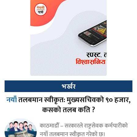
भर्खर
नयाँ
तलबमान स्वीकृत: मुख्यसचिवको ९० हजार,
कसको तलब कति ?
काठमाडौँ – सरकारले राष्ट्रसेवक कर्मचारीको
नयाँ तलबमान स्वीकृत गरेको छ।