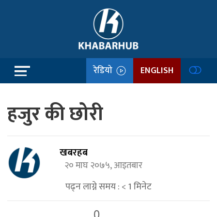
रेडियो
ENGLISH
हजुर की छोरी
खबरहब
२० माघ २०७५, आइतबार
पढ्न लाग्ने समय :
< 1
मिनेट
0