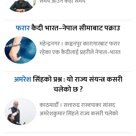
समय आउन केही समय
फरार
कैदी भारत–नेपाल सीमाबाट पक्राउ
महेन्द्रनगर । कञ्चनपुर कारागारबाट फरार
रहेका एक कैदीलाई प्रहरीले नेपाल–भारत
अमरेश
सिंहको प्रश्न : यो राज्य संयन्त्र कसरी
चलेको छ ?
काठमाडौँ । सत्तारुढ रास्वपाका सांसद
अमरेशकुमार सिंहले राज्य कसरी चलेको