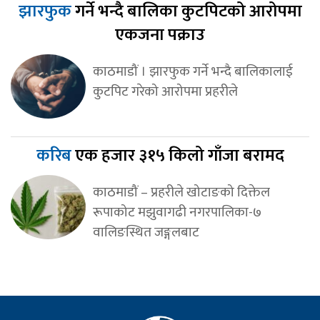
झारफुक
गर्ने भन्दै बालिका कुटपिटको आरोपमा
एकजना पक्राउ
काठमाडौं । झारफुक गर्ने भन्दै बालिकालाई
कुटपिट गरेको आरोपमा प्रहरीले
करिब
एक हजार ३१५ किलो गाँजा बरामद
काठमाडौं – प्रहरीले खोटाङको दिक्तेल
रूपाकोट मझुवागढी नगरपालिका-७
वालिङस्थित जङ्गलबाट