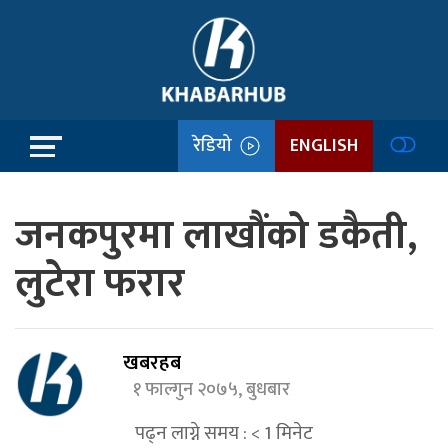
रेडियो
ENGLISH
जनकपुरमा लाखौंको डकैती,
लुटेरा फरार
खबरहब
१ फाल्गुन २०७५, बुधबार
पढ्न लाग्ने समय :
< 1
मिनेट