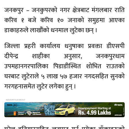
जनकपुर – जनकुपरको नगर क्षेत्रबाट मंगलबार राति
करिव १ बजे करिव १० जनाको समुहमा आएका
डाकाहरुले लाखौंको धनमाल लुटेका छन् ।
जिल्ला प्रहरी कार्यालय धनुषाका प्रवक्ता डीएसपी
दीपेन्द्र शाहीका अनुसार, जनकपुरधाम
उपमहानगरपालिका पिडाडीस्थित शोभित राउतको
घरबाट लुटेराले ५ लाख ५७ हजार नगदसहित सुनको
गरगहनासमेत लुटेर लगेका हुन् ।