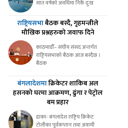
सात वर्षको अवधिमा निकै दुःख
राष्ट्रियसभा
बैठक बस्दै, गृहमन्त्रीले
मौखिक प्रश्नहरुको जवाफ दिने
काठमाडौँ– संघीय संसद अन्तर्गत
राष्ट्रियसभाको बैठक आज बस्दैछ ।
बैठक
बंगलादेशमा
क्रिकेटर शाकिब अल
हसनको घरमा आक्रमण, ढुंगा र पेट्रोल
बम प्रहार
ढाका- बंगलादेश राष्ट्रिय क्रिकेट
टोलीका पूर्वकप्तान तथा अवामी