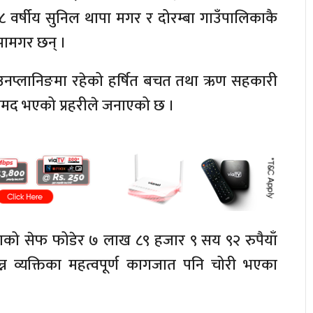
 वर्षीय सुनिल थापा मगर र दोरम्बा गाउँपालिकाकै
पामगर छन् ।
ाउनप्लानिङमा रहेको हर्षित बचत तथा ऋण सहकारी
ामद भएको प्रहरीले जनाएको छ ।
थाको सेफ फोडेर ७ लाख ८९ हजार ९ सय ९२ रुपैयाँ
न व्यक्तिका महत्वपूर्ण कागजात पनि चोरी भएका