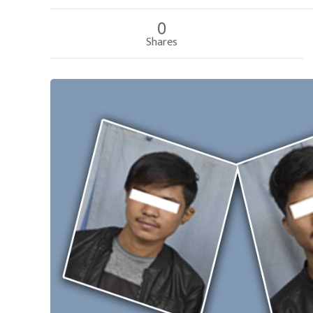
0
Shares