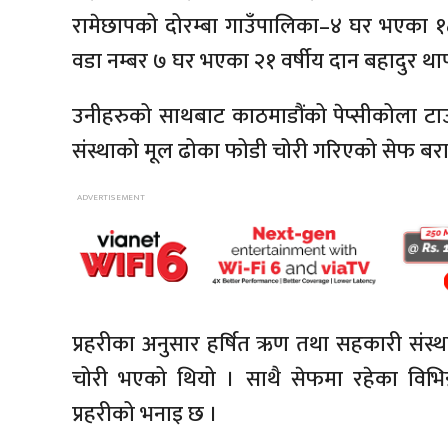
रामेछापको दोरम्बा गाउँपालिका–४ घर भएका १८
वडा नम्बर ७ घर भएका २१ वर्षीय दान बहादुर था
उनीहरुको साथबाट काठमाडौंको पेप्सीकोला ट
संस्थाको मूल ढोका फोडी चोरी गरिएको सेफ बर
प्रहरीका अनुसार हर्षित ऋण तथा सहकारी संस्
चोरी भएको थियो । साथै सेफमा रहेका विभिन्
प्रहरीको भनाइ छ ।