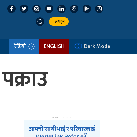
लगइन
रेडियो
ENGLISH
Dark Mode
पक्राउ