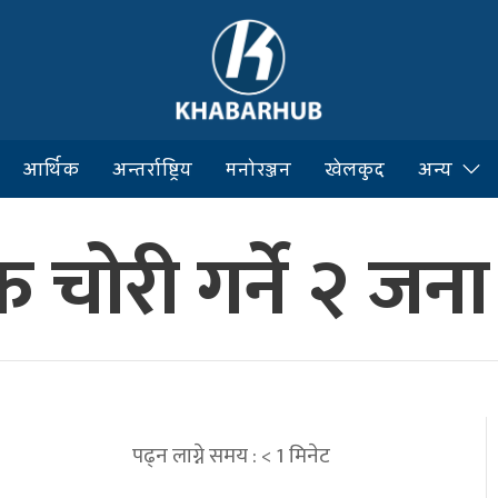
आर्थिक
अन्तर्राष्ट्रिय
मनोरञ्जन
खेलकुद
अन्य
चोरी गर्ने २ जना 
पढ्न लाग्ने समय :
< 1
मिनेट