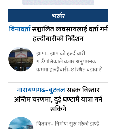
भर्खर
बिनादर्ता
सञ्चालित व्यवसायलाई दर्ता गर्न
हल्दीबारीको निर्देशन
झापा– झापाको हल्दीबारी
गाउँपालिकाले बजार अनुगमनका
क्रममा हल्दीबारी–४ स्थित बडावारी
नारायणगढ–बुटवल
सडक विस्तार
अन्तिम चरणमा, दुई घण्टामै यात्रा गर्न
सकिने
चितवन– निर्माण सुरु गरेको झण्डै