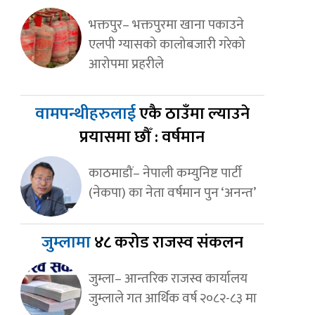
भक्तपुर– भक्तपुरमा खाना पकाउने
एलपी ग्यासको कालोबजारी गरेको
आरोपमा प्रहरीले
वामपन्थीहरुलाई
एकै ठाउँमा ल्याउने
प्रयासमा छौँ : वर्षमान
काठमाडौं– नेपाली कम्युनिष्ट पार्टी
(नेकपा) का नेता वर्षमान पुन ‘अनन्त’
जुम्लामा
४८ करोड राजस्व संकलन
जुम्ला– आन्तरिक राजस्व कार्यालय
जुम्लाले गत आर्थिक वर्ष २०८२-८३ मा