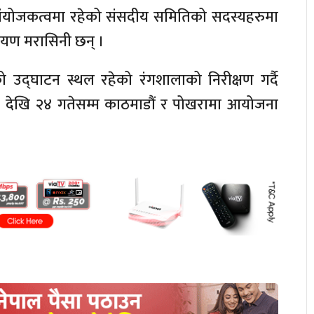
 संयोजकत्वमा रहेको संसदीय समितिको सदस्यहरुमा
रायण मरासिनी छन् ।
द्घाटन स्थल रहेको रंगशालाको निरीक्षण गर्दै
५ देखि २४ गतेसम्म काठमाडौं र पोखरामा आयोजना