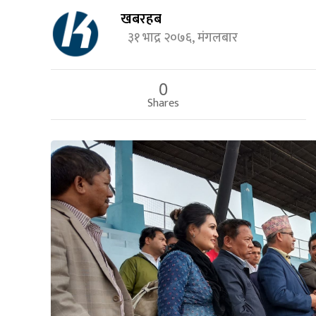
खबरहब
३१ भाद्र २०७६, मंगलबार
0
Shares