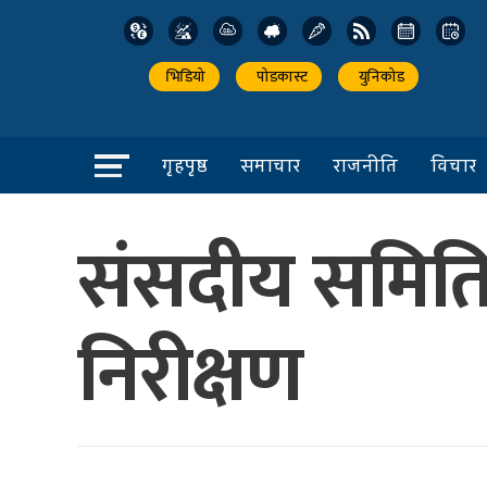
भिडियो
पोडकास्ट
युनिकोड
गृहपृष्ठ
समाचार
राजनीति
विचार
संसदीय समिति
निरीक्षण