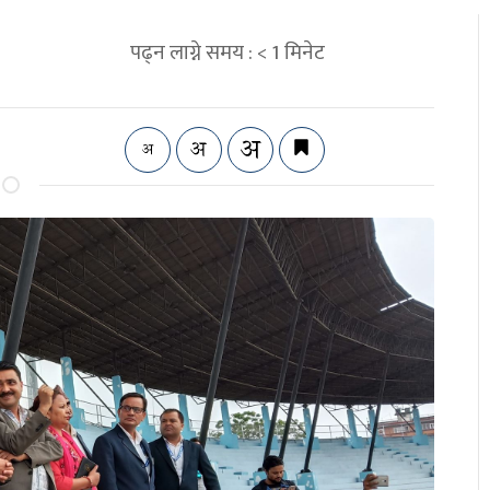
पढ्न लाग्ने समय :
< 1
मिनेट