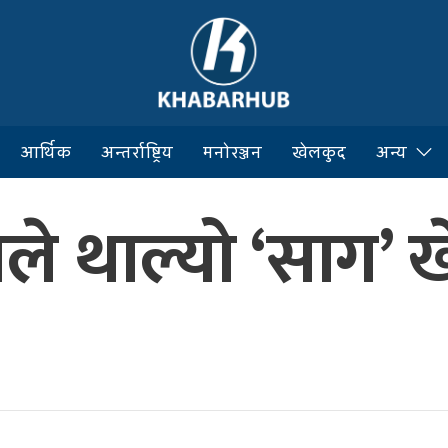
आर्थिक
अन्तर्राष्ट्रिय
मनोरञ्जन
खेलकुद
अन्य
ले थाल्यो ‘साग’