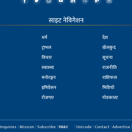
साइट नेविगेशन
धर्म
देश
ट्राभल
खेलकुद
विचार
सूचना
स्वास्थ्य
राजनीति
मनोरञ्जन
राशिफल
इमिग्रेसन
भिडियो
रोजगार
पोडकास्ट
Inquiries
Mission
Subscribe
RSS Feed
Unicode
Contact
Advertise