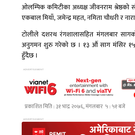
ओलम्पिक कमिटीका अध्यक्ष जीवनराम श्रेष्ठको
एकबाल मियाँ, जमेन्द्र महत, नमिता चौधरी र ना
टोलीले दशरथ रंगशालासहित मंगलबार सागको उ
अनुगमन शुरु गरेको छ । १३ औं साग मंसिर १
हुँदैछ ।
प्रकाशित मिति : ३१ भाद्र २०७६, मंगलबार ५ : ५१ बजे