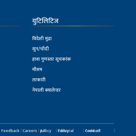
युटिलिटिज
विदेशी मुद्रा
सुन/चाँदी
हावा गुणस्तर सूचकांक
मौसम
तरकारी
नेपाली क्यालेन्डर
Feedback
Careers
Ad policy
Editorial Policy
Code of conduct