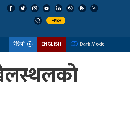
लगइन
रेडियो
ENGLISH
Dark Mode
 खेलस्थलको