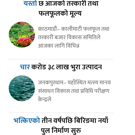
यस्तो
छ आजको तरकारी तथा
फलफूलको मूल्य
काठमाडौं– कालीमाटी फलफूल तथा
तरकारी बजार विकास समितिले
आजका लागि विभिन्न
चार
करोड ३८ लाख भुरा उत्पादन
जनकपुरधाम– यहाँस्थित मत्स्य मानव
संसाधन विकास तथा प्रविधि परीक्षण
केन्द्रले
भत्किएको
तीन वर्षपछि बिरिङमा नयाँ
पुल निर्माण सुरु