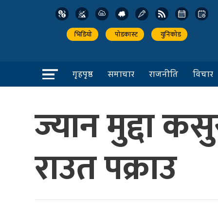
भिडियो
पोडकास्ट
युनिकोड
गृहपृष्ठ
समाचार
राजनीति
विचार
ज्यान मुद्दा क
राउत पक्राउ