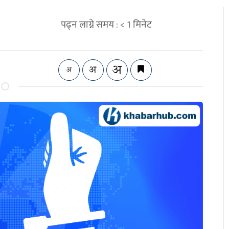
पढ्न लाग्ने समय :
< 1
मिनेट