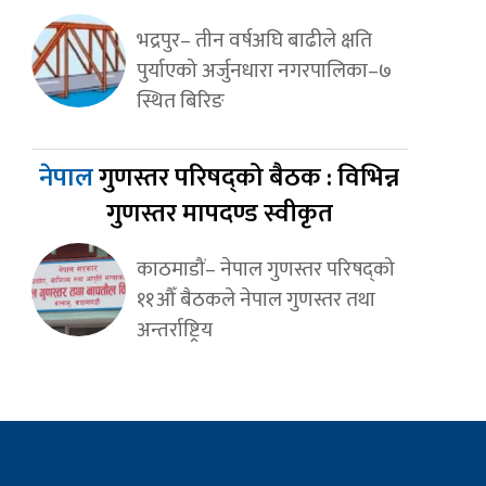
भद्रपुर– तीन वर्षअघि बाढीले क्षति
पुर्याएको अर्जुनधारा नगरपालिका–७
स्थित बिरिङ
नेपाल
गुणस्तर परिषद्को बैठक : विभिन्न
गुणस्तर मापदण्ड स्वीकृत
काठमाडौं– नेपाल गुणस्तर परिषद्को
११औँ बैठकले नेपाल गुणस्तर तथा
अन्तर्राष्ट्रिय