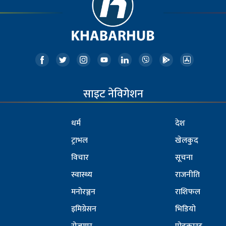
साइट नेविगेशन
धर्म
देश
ट्राभल
खेलकुद
विचार
सूचना
स्वास्थ्य
राजनीति
मनोरञ्जन
राशिफल
इमिग्रेसन
भिडियो