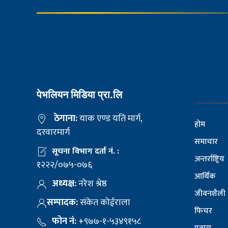
पेभलियन मिडिया प्रा.लि
ठेगाना:
याक एण्ड यति मार्ग,
होम
दरवारमार्ग
समाचार
सूचना विभाग दर्ता नं. :
अन्तर्राष्ट्रिय
१२२२/०७५-०७६
आर्थिक
अध्यक्ष:
नरेश श्रेष्ठ
जीवनशैली
सम्पादक:
संकेत कोईराला
फिचर
फोन नं:
+९७७-१-५३४९१५८