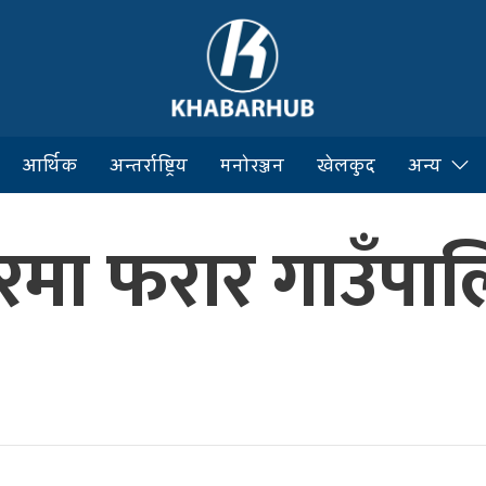
आर्थिक
अन्तर्राष्ट्रिय
मनोरञ्जन
खेलकुद
अन्य
सुरमा फरार गाउँपाल