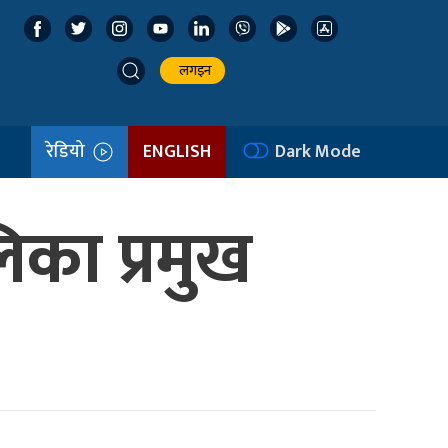
लगइन
रेडियो
ENGLISH
Dark Mode
िका प्रमुख