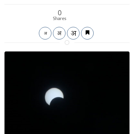
0
Shares